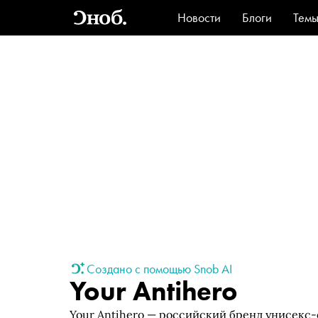
Новости
Блоги
Тем
Стиль
Ви
Создано с помощью Snob AI
Your Antihero
Your Antihero — российский бренд унисекс-