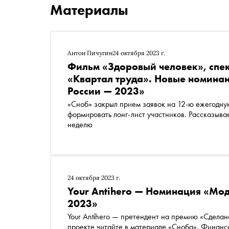
Материалы
Антон Пичугин
24 октября 2023 г.
Фильм «Здоровый человек», спек
«Квартал труда». Новые номина
России — 2023»
«Сноб» закрыл прием заявок на 12-ю ежегодну
формировать лонг-лист участников. Рассказыв
неделю
24 октября 2023 г.
Your Antihero — Номинация «Мод
2023»
Your Antihero — претендент на премию «Сдела
проекте читайте в материале «Сноба». Финанс