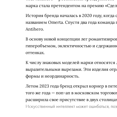
марка стала претендентом на премию «Сдел
История бренда началась в 2020 году, когда
названием Omerta. Спустя два года команда 
Antihero.
В основу новой концепции лег романтизиро
гиперобъемом, эклектичностью и сдержанно
оттенках.
К числу знаковых моделей марки относятся 
выразительными вырезами. Эти изделия от
формы и неординарность.
Летом 2023 года бренд открыл корнер в пете
того же года — поп-ап в московском торгов
расширила свое присутствие в двух столицах
Искусственный интеллект может ошибаться, поэ