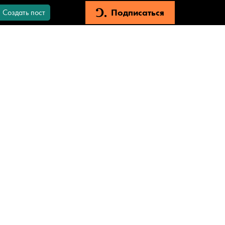
Подписаться
Создать пост