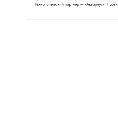
Технологический партнер — «Аквариус». Партн
«Россия — страна возможностей»