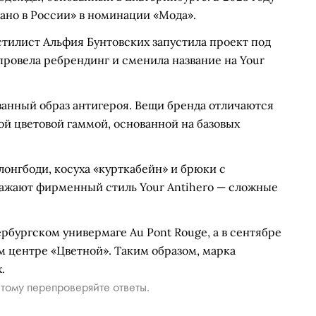
ано в России» в номинации «Мода».
 стилист Альфия Бунтовских запустила проект под
провела ребрендинг и сменила название на Your
ванный образ антигероя. Вещи бренда отличаются
й цветовой гаммой, основанной на базовых
лонгбоди, косуха «курткабейн» и брюки с
ражают фирменный стиль Your Antihero — сложные
рбургском универмаге Au Pont Rouge, а в сентябре
ом центре «Цветной». Таким образом, марка
.
тому перепроверяйте ответы.