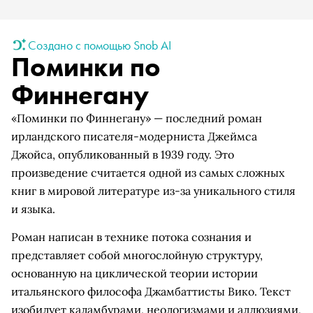
Создано с помощью Snob AI
Поминки по
Финнегану
«Поминки по Финнегану» — последний роман
ирландского писателя-модерниста Джеймса
Джойса, опубликованный в 1939 году. Это
произведение считается одной из самых сложных
книг в мировой литературе из-за уникального стиля
и языка.
Роман написан в технике потока сознания и
представляет собой многослойную структуру,
основанную на циклической теории истории
итальянского философа Джамбаттисты Вико. Текст
изобилует каламбурами, неологизмами и аллюзиями,