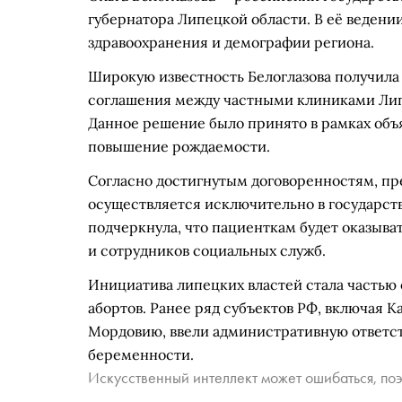
губернатора Липецкой области. В её ведени
здравоохранения и демографии региона.
Широкую известность Белоглазова получила 
соглашения между частными клиниками Липе
Данное решение было принято в рамках объя
повышение рождаемости.
Согласно достигнутым договоренностям, пр
осуществляется исключительно в государст
подчеркнула, что пациенткам будет оказыва
и сотрудников социальных служб.
Инициатива липецких властей стала часть
абортов. Ранее ряд субъектов РФ, включая К
Мордовию, ввели административную ответс
беременности.
Искусственный интеллект может ошибаться, поэ