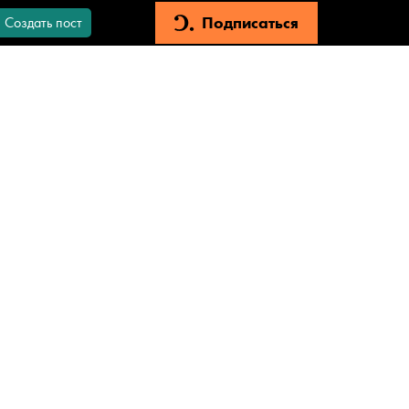
Подписаться
Создать пост