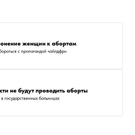
клонение женщин к абортам
бороться с пропагандой чайлдфри
ти не будут проводить аборты
 в государственных больницах