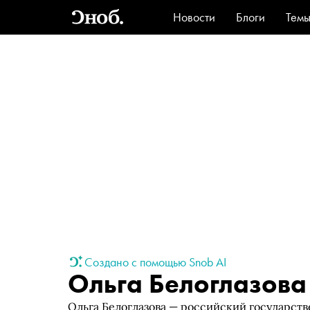
Новости
Блоги
Тем
Стиль
Ви
Создано с помощью Snob AI
Ольга Белоглазова
Ольга Белоглазова — российский государст