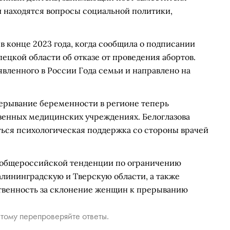
и находятся вопросы социальной политики,
в конце 2023 года, когда сообщила о подписании
цкой области об отказе от проведения абортов.
вленного в России Года семьи и направлено на
ерывание беременности в регионе теперь
венных медицинских учреждениях. Белоглазова
ться психологическая поддержка со стороны врачей
ю общероссийской тенденции по ограничению
алининградскую и Тверскую области, а также
твенность за склонение женщин к прерыванию
тому перепроверяйте ответы.