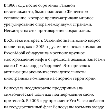
В 1966 году, после обретения Гайаной
независимости, было подписано Женевское
соглашение, которое предусматривало мирное
урегулирование спора между двумя странами.
Несмотря на это, противоречия сохранились.
В XXI веке интерес к Эссекибо значительно возрос
после того, как в 2015 году американская компания
ExxonMobil обнаружила в регионе крупное
месторождение нефти с предполагаемыми запасами
около 11 миллиардов баррелей. Это привело к
активизации экономической деятельности
иностранных компаний на спорной территории.
Венесуэла неоднократно предпринимала
символические шаги для подтверждения своих
претензий. В 2006 году президент Уго Чавес добавил
на государственный флаг Венесуэлы восьмую звезду,