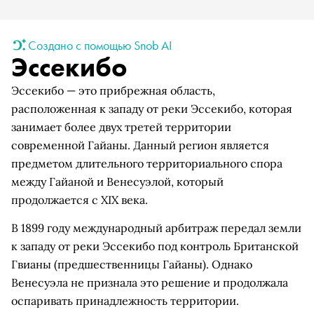
Создано с помощью Snob AI
Эссекибо
Эссекибо — это прибрежная область,
расположенная к западу от реки Эссекибо, которая
занимает более двух третей территории
современной Гайаны. Данный регион является
предметом длительного территориального спора
между Гайаной и Венесуэлой, который
продолжается с XIX века.
В 1899 году международный арбитраж передал земли
к западу от реки Эссекибо под контроль Британской
Гвианы (предшественницы Гайаны). Однако
Венесуэла не признала это решение и продолжала
оспаривать принадлежность территории.