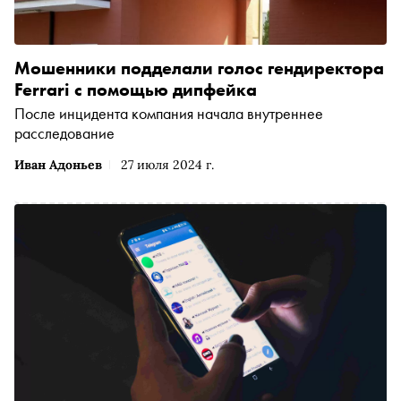
Мошенники подделали голос гендиректора
Ferrari с помощью дипфейка
После инцидента компания начала внутреннее
расследование
Иван Адоньев
27 июля 2024 г.