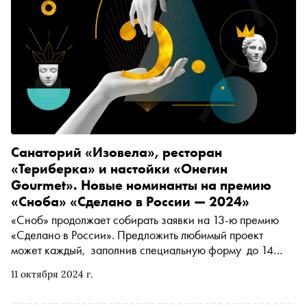
Санаторий «Изовела», ресторан
«Териберка» и настойки «Онегин
Gourmet». Новые номинанты на премию
«Сноба» «Сделано в России — 2024»
«Сноб» продолжает собирать заявки на 13-ю премию
«Сделано в России». Предложить любимый проект
может каждый, заполнив специальную форму до 14
октября. В материале рассказываем о новых номинантах
11 октября 2024 г.