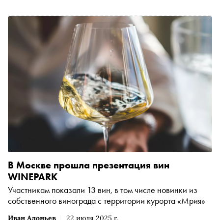
методиками и технологиями. Вместе с целебным
воздухом, удачным климатом и возможностью
бесконечного узнавания полуострова это даёт
наилучший результат
В Москве прошла презентация вин
WINEPARK
Участникам показали 13 вин, в том числе новинки из
собственного винограда с территории курорта «Мрия»
Иван Адоньев
22 июля 2025 г.