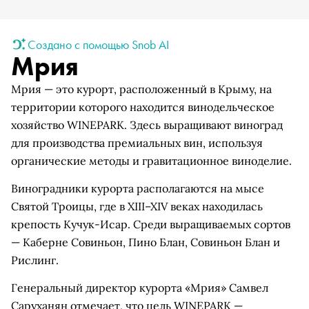
Создано с помощью Snob AI
Мрия
Мрия — это курорт, расположенный в Крыму, на
территории которого находится винодельческое
хозяйство WINEPARK. Здесь выращивают виноград
для производства премиальных вин, используя
органические методы и гравитационное виноделие.
Виноградники курорта располагаются на мысе
Святой Троицы, где в XIII–XIV веках находилась
крепость Кучук-Исар. Среди выращиваемых сортов
— Каберне Совиньон, Пино Блан, Совиньон Блан и
Рислинг.
Генеральный директор курорта «Мрия» Самвел
Саруханян отмечает, что цель WINEPARK —