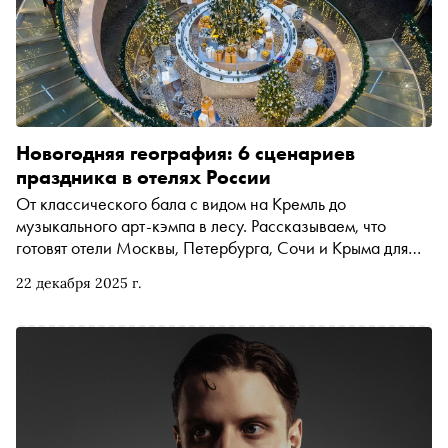
Новогодняя география: 6 сценариев
праздника в отелях России
От классического бала с видом на Кремль до
музыкального арт-кэмпа в лесу. Рассказываем, что
готовят отели Москвы, Петербурга, Сочи и Крыма для
тех, кто планирует встретить Новый год вне дома
22 декабря 2025 г.