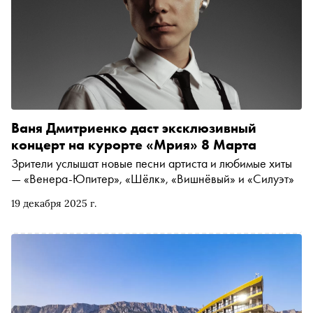
Ваня Дмитриенко даст эксклюзивный
концерт на курорте «Мрия» 8 Марта
Зрители услышат новые песни артиста и любимые хиты
— «Венера-Юпитер», «Шёлк», «Вишнёвый» и «Силуэт»
19 декабря 2025 г.