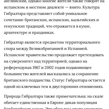
английский, однако многие жители также говорят на
испанском и местном диалекте — янито. Культура
Гибралтара представляет собой уникальное
сочетание британских, испанских, мальтийских и
генуэзских традиций, что отражается в кухне,
архитектуре и праздниках.
Гибралтар является предметом территориального
спора между Великобританией и Испанией.
Испанское правительство продолжает претендовать
на суверенитет над территорией, однако на
референдумах 1967 и 2002 годов подавляющее
большинство жителей высказались за сохранение
британского подданства. Статус Гибралтара остается
одной из ключевых тем в двусторонних отношениях.
Природа Гибралтара также примечательна: на скале
обитает единственная в Европе дикая популяция
берберийских макак. Эти обезьяны стали символом