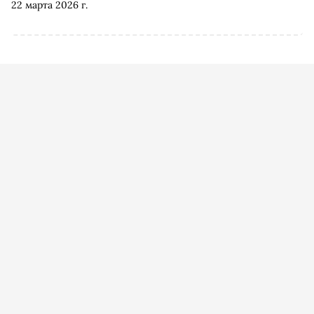
22 марта 2026 г.
«Альпина.Проза»