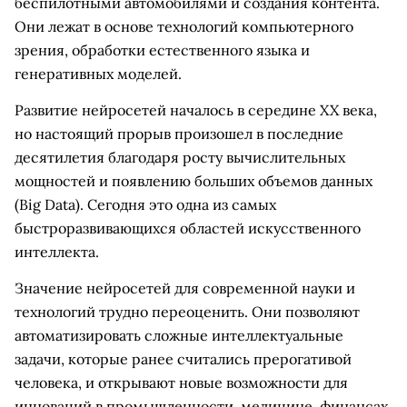
беспилотными автомобилями и создания контента.
Они лежат в основе технологий компьютерного
зрения, обработки естественного языка и
генеративных моделей.
Развитие нейросетей началось в середине XX века,
но настоящий прорыв произошел в последние
десятилетия благодаря росту вычислительных
мощностей и появлению больших объемов данных
(Big Data). Сегодня это одна из самых
быстроразвивающихся областей искусственного
интеллекта.
Значение нейросетей для современной науки и
технологий трудно переоценить. Они позволяют
автоматизировать сложные интеллектуальные
задачи, которые ранее считались прерогативой
человека, и открывают новые возможности для
инноваций в промышленности, медицине, финансах