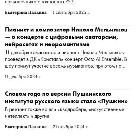
позвоночника с точностью 75%
Екатерина Палкина
1 сентября 2025 г.
Пианист и композитор Никола Мельников
— о концерте с цифровыми аватарами,
нейросетях и неоромантизме
11 декабря композитор и пианист Никола Мельников
проведет в ДК «Кристалл» концерт Octo AI Ensemble. В
шоу примут участие восемь музыкантов, при этом на
сцену выйдет только сам Никола, а семь
11 декабря 2024 г.
виолончелистов, один из которых — творение
искусственного интеллекта, будут представлены с
помощью голографических 3D-боксов. В интервью
Словом года по версии Пушкинского
«Снобу» Никола Мельников рассказал о том, как
института русского языка стало «Пушкин»
создавался этот уникальный проект и почему нейросети
В рейтинг также вошли «квадробер», «искусственный
никогда не заменят живое звучание
интеллект» и другие
Екатерина Палкина
21 ноября 2024 г.