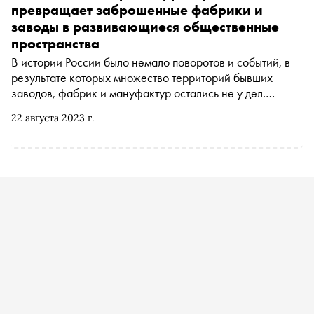
превращает заброшенные фабрики и
заводы в развивающиеся общественные
пространства
В истории России было немало поворотов и событий, в
результате которых множество территорий бывших
заводов, фабрик и мануфактур остались не у дел.
Некоторым из них посчастливилось получить вторую
22 августа 2023 г.
жизнь