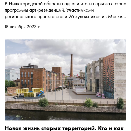
В Нижегородской области подвели итоги первого сезона
программы арт-резиденций. Участниками
регионального проекта стали 26 художников из Москвы,
Санкт-Петербурга, Волгограда, Екатеринбурга,
15 декабря 2023 г.
Нижнего Новгорода, Самары и других городов
Новая жизнь старых территорий. Кто и как