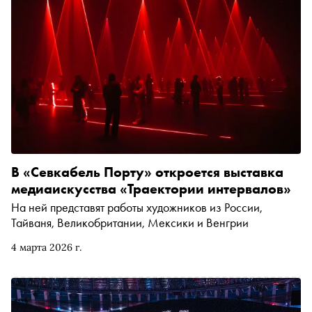
В «Севкабель Порту» откроется выставка
медиаискусства «Траектории интервалов»
На ней представят работы художников из России,
Тайваня, Великобритании, Мексики и Венгрии
4 марта 2026 г.