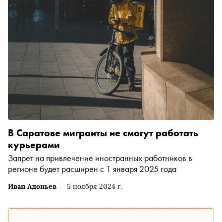
В Саратове мигранты не смогут работать
курьерами
Запрет на привлечение иностранных работников в
регионе будет расширен с 1 января 2025 года
Иван Адоньев
5 ноября 2024 г.