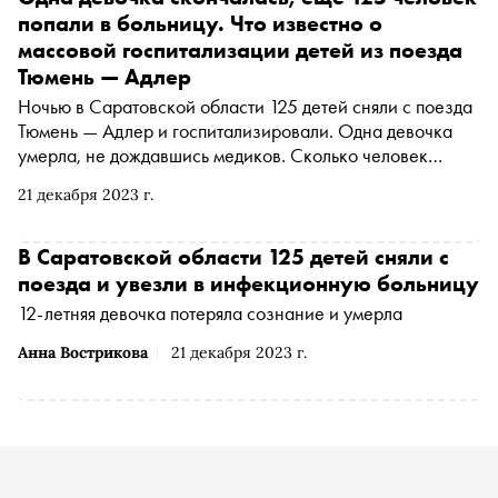
попали в больницу. Что известно о
массовой госпитализации детей из поезда
Тюмень — Адлер
Ночью в Саратовской области 125 детей сняли с поезда
Тюмень — Адлер и госпитализировали. Одна девочка
умерла, не дождавшись медиков. Сколько человек
остаются в больнице и что могло стать причиной
21 декабря 2023 г.
происшествия — в материале «Сноба»
В Саратовской области 125 детей сняли с
поезда и увезли в инфекционную больницу
12-летняя девочка потеряла сознание и умерла
Анна Вострикова
21 декабря 2023 г.