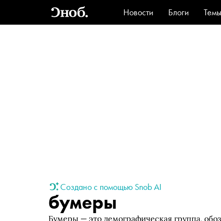
Новости
Блоги
Тем
Стиль
Ви
Создано с помощью Snob AI
бумеры
Бумеры — это демографическая группа, обо