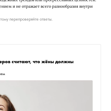
нием и не отражает всего разнообразия внутри
тому перепроверяйте ответы.
еров считают, что жёны должны
ием