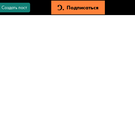
Подписаться
Создать пост