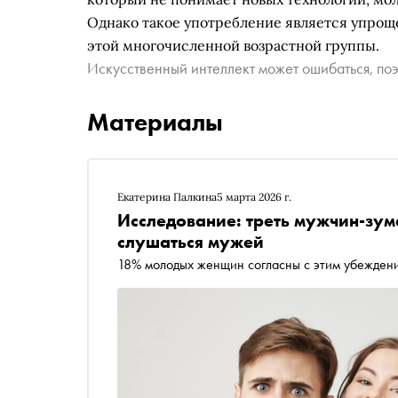
Однако такое употребление является упроще
этой многочисленной возрастной группы.
Искусственный интеллект может ошибаться, поэ
Материалы
Екатерина Палкина
5 марта 2026 г.
Исследование: треть мужчин-зум
слушаться мужей
18% молодых женщин согласны с этим убежден