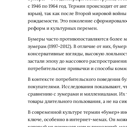
с 1946 по 1964 год. Термин происходит от а
взрыв), так как после Второй мировой войн
рождаемости. Это поколение сформировалос
реформ и культурных перемен.
Бумеры часто противопоставляются более м
зумерам (1997–2012). В отличие от них, бум
консервативные взгляды, высокую лояльнос
застали эпоху до массового распространения
потребительские привычки и способы комм
В контексте потребительского поведения 
покупателями. Исследования показывают, ч
сравнению с зумерами и миллениалами. Их 
товары длительного пользования, а не на с
В современной культуре термин «бумер» ин
ключе, особенно в интернет-мемах. Он може
который не понимает новых технологий, мо