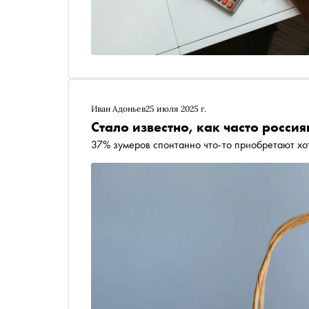
Иван Адоньев
25 июля 2025 г.
Стало известно, как часто росс
37% зумеров спонтанно что-то приобретают хо