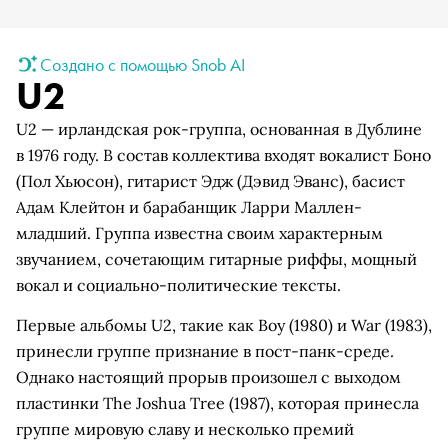
Создано с помощью Snob AI
U2
U2 — ирландская рок-группа, основанная в Дублине
в 1976 году. В состав коллектива входят вокалист Боно
(Пол Хьюсон), гитарист Эдж (Дэвид Эванс), басист
Адам Клейтон и барабанщик Ларри Маллен-
младший. Группа известна своим характерным
звучанием, сочетающим гитарные риффы, мощный
вокал и социально-политические тексты.
Первые альбомы U2, такие как Boy (1980) и War (1983),
принесли группе признание в пост-панк-среде.
Однако настоящий прорыв произошел с выходом
пластинки The Joshua Tree (1987), которая принесла
группе мировую славу и несколько премий