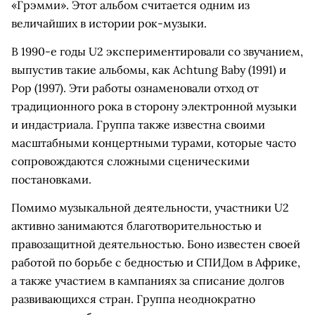
«Грэмми». Этот альбом считается одним из
величайших в истории рок-музыки.
В 1990-е годы U2 экспериментировали со звучанием,
выпустив такие альбомы, как Achtung Baby (1991) и
Pop (1997). Эти работы ознаменовали отход от
традиционного рока в сторону электронной музыки
и индастриала. Группа также известна своими
масштабными концертными турами, которые часто
сопровождаются сложными сценическими
постановками.
Помимо музыкальной деятельности, участники U2
активно занимаются благотворительностью и
правозащитной деятельностью. Боно известен своей
работой по борьбе с бедностью и СПИДом в Африке,
а также участием в кампаниях за списание долгов
развивающихся стран. Группа неоднократно