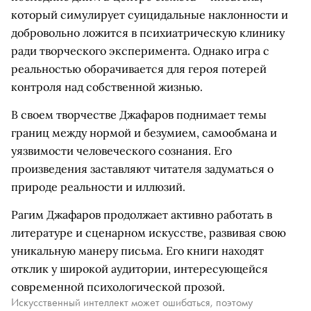
который симулирует суицидальные наклонности и
добровольно ложится в психиатрическую клинику
ради творческого эксперимента. Однако игра с
реальностью оборачивается для героя потерей
контроля над собственной жизнью.
В своем творчестве Джафаров поднимает темы
границ между нормой и безумием, самообмана и
уязвимости человеческого сознания. Его
произведения заставляют читателя задуматься о
природе реальности и иллюзий.
Рагим Джафаров продолжает активно работать в
литературе и сценарном искусстве, развивая свою
уникальную манеру письма. Его книги находят
отклик у широкой аудитории, интересующейся
современной психологической прозой.
Искусственный интеллект может ошибаться, поэтому