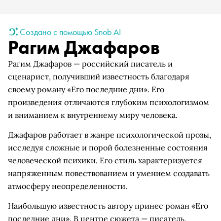
Создано с помощью Snob AI
Рагим Джафаров
Рагим Джафаров — российский писатель и
сценарист, получивший известность благодаря
своему роману «Его последние дни». Его
произведения отличаются глубоким психологизмом
и вниманием к внутреннему миру человека.
Джафаров работает в жанре психологической прозы,
исследуя сложные и порой болезненные состояния
человеческой психики. Его стиль характеризуется
напряженным повествованием и умением создавать
атмосферу неопределенности.
Наибольшую известность автору принес роман «Его
последние дни». В центре сюжета — писатель,