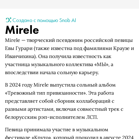
Создано с помощью Snob AI
Mirele
Mirele — творческий псевдоним российской певицы
Евы Гурари (также известна под фамилиями Краузе и
Иванчихина). Она получила известность как
участница музыкального коллектива «МЫ», а
впоследствии начала сольную карьеру.
В 2024 году Mirele выпустила сольный альбом
«Тревожный тип привязанности». Эта работа
представляет собой сборник коллабораций с
разными артистами, включая совместный трек с
белорусским рэп-исполнителем ЛСП.
Певица принимала участие в музыкальном
фестивале «Круто», который проходил в августе 2024