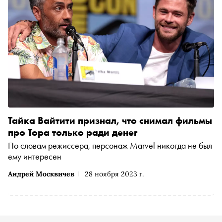
красивой пище, вдохновляющем контенте и пирах на
съемках
Тайка Вайтити признал, что снимал фильмы
про Тора только ради денег
По словам режиссера, персонаж Marvel никогда не был
ему интересен
Андрей Москвичев
28 ноября 2023 г.