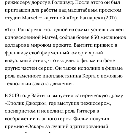
режиссеру дорогу в Голливуд. После этого он был
приглашен для работы над масштабным проектом
студии Marvel — картиной «Тор: Рагнарек» (2017).
«Тор: Рагнарек» стал одной из самых успешных лент
киновселенной Marvel, собрав более 850 миллионов
долларов в мировом прокате. Вайтити привнес в
франшизу свой фирменный юмор и яркий
визуальный стиль, что выделило фильм на фоне
других частей серии. Он также исполнил в фильме
роль каменного инопланетянина Корга с помощью
технологии захвата движения.
В 2019 году Вайтити выпустил сатирическую драму
«Кролик Джоджо», где выступил режиссером,
сценаристом и исполнил роль Гитлера в
воображении главного героя. Фильм получил
премию «Оскар» за лучший адаптированный