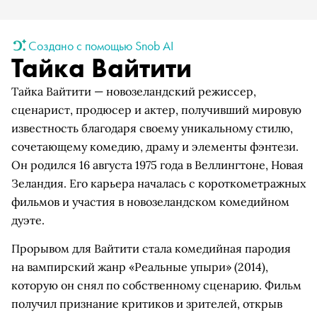
Создано с помощью Snob AI
Тайка Вайтити
Тайка Вайтити — новозеландский режиссер,
сценарист, продюсер и актер, получивший мировую
известность благодаря своему уникальному стилю,
сочетающему комедию, драму и элементы фэнтези.
Он родился 16 августа 1975 года в Веллингтоне, Новая
Зеландия. Его карьера началась с короткометражных
фильмов и участия в новозеландском комедийном
дуэте.
Прорывом для Вайтити стала комедийная пародия
на вампирский жанр «Реальные упыри» (2014),
которую он снял по собственному сценарию. Фильм
получил признание критиков и зрителей, открыв