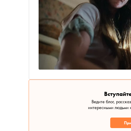
Вступайте
Ведите блог, расска
интересными людьми н
При