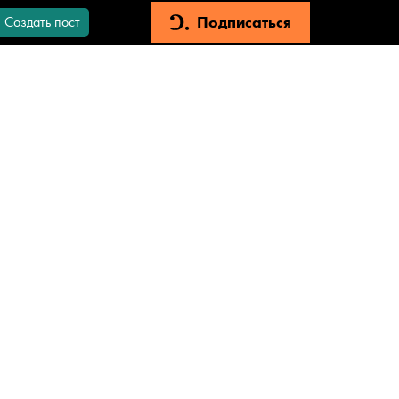
Подписаться
Создать пост