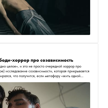
боди-хоррор про созависимость
дно целое», и это не просто очередной хоррор про
кое) исследование созависимости, которая прикрывается
рался, что получится, если метафору «жить одной
ра