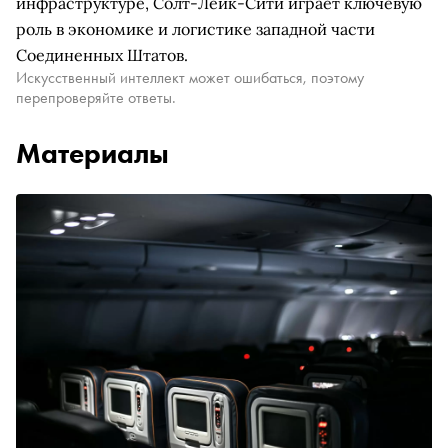
инфраструктуре, Солт-Лейк-Сити играет ключевую
роль в экономике и логистике западной части
Соединенных Штатов.
Искусственный интеллект может ошибаться, поэтому
перепроверяйте ответы.
Материалы