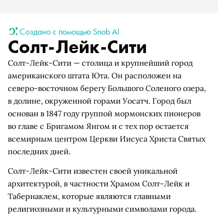
Создано с помощью Snob AI
Солт-Лейк-Сити
Солт-Лейк-Сити — столица и крупнейший город
американского штата Юта. Он расположен на
северо-восточном берегу Большого Соленого озера,
в долине, окруженной горами Уосатч. Город был
основан в 1847 году группой мормонских пионеров
во главе с Бригамом Янгом и с тех пор остается
всемирным центром Церкви Иисуса Христа Святых
последних дней.
Солт-Лейк-Сити известен своей уникальной
архитектурой, в частности Храмом Солт-Лейк и
Табернаклем, которые являются главными
религиозными и культурными символами города.