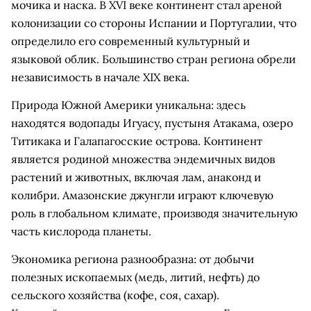
мочика и наска. В XVI веке континент стал ареной
колонизации со стороны Испании и Португалии, что
определило его современный культурный и
языковой облик. Большинство стран региона обрели
независимость в начале XIX века.
Природа Южной Америки уникальна: здесь
находятся водопады Игуасу, пустыня Атакама, озеро
Титикака и Галапагосские острова. Континент
является родиной множества эндемичных видов
растений и животных, включая лам, анаконд и
колибри. Амазонские джунгли играют ключевую
роль в глобальном климате, производя значительную
часть кислорода планеты.
Экономика региона разнообразна: от добычи
полезных ископаемых (медь, литий, нефть) до
сельского хозяйства (кофе, соя, сахар).