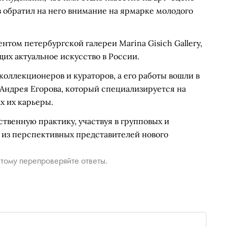
в обратил на него внимание на ярмарке молодого
том петербургской галереи Marina Gisich Gallery,
их актуальное искусство в России.
оллекционеров и кураторов, а его работы вошли в
 Андрея Егорова, который специализируется на
х их карьеры.
твенную практику, участвуя в групповых и
 из перспективных представителей нового
тому перепроверяйте ответы.