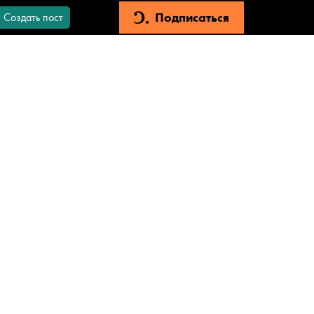
Подписаться
Создать пост