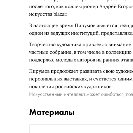
после того, как коллекционер Андрей Егоро
искусства blazar.
В настоящее время Пирумов является резиден
одной из ведущих институций, представляющ
Творчество художника привлекло внимание к
частные собрания, в том числе в коллекцию
поддержке молодых авторов на ранних этапа
Пирумов продолжает развивать свою художес
персональных выставках, и считается одним
поколения российских художников.
Искусственный интеллект может ошибаться, поэ
Материалы