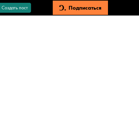
Подписаться
Создать пост