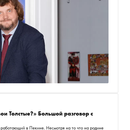
вои Толстые?» Большой разговор с
 работающий в Пекине. Несмотря на то что на родине