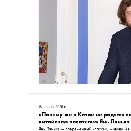
18 апреля 2025 г.
«Почему же в Китае не родятся с
китайским писателем Янь Лянькэ
Янь Лянькэ — современный классик, живущий и