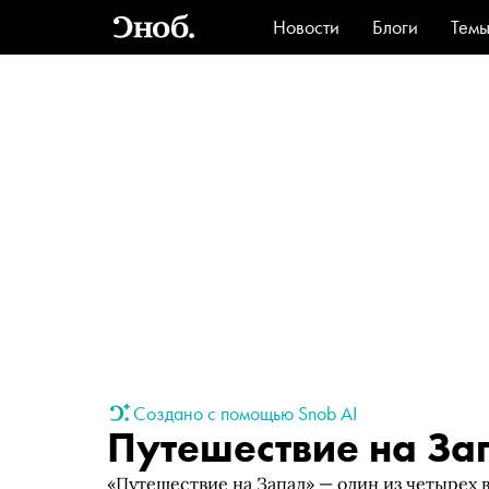
Новости
Блоги
Тем
Стиль
Ви
Создано с помощью Snob AI
Путешествие на За
«Путешествие на Запад» — один из четырех 