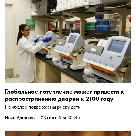
соучредителем компании ЛИИС Андреем Чеканом
рассмотрели признаки сегодняшних городов, по
которым можно судить об их будущем
Глобальное потепление может привести к
распространению диареи к 2100 году
Наиболее подвержены риску дети
Иван Адоньев
28 сентября 2024 г.