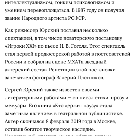
интеллектуализмом, тонким психологизмом и
умением перевоплощаться. В 1987 году он получил
звание Народного артиста РСФСР.
Как режиссер Юрский поставил несколько
спектаклей, в том числе новаторскую постановку
«Игроки XXI» по пьесе Н. В. Гоголя. Этот спектакль
стал первой продюсерской работой в постсоветской
России и собрал на сцене МХАТа звездный
актерский состав. Репетиции этой постановки
запечатлел фотограф Валерий Плотников.
Сергей Юрский также известен своими
литературными работами — он писал стихи, прозу и
мемуары. Его книга «Кто держит паузу» стала
заметным явлением в театральной публицистике.
Актер скончался 8 февраля 2019 года в Москве,
оставив богатое творческое наследие.
Искусственный интеллект может ошибаться, поэтому