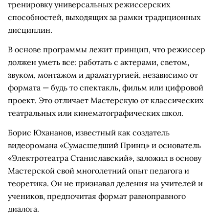
тренировку универсальных режиссерских
способностей, выходящих за рамки традиционных
дисциплин.
В основе программы лежит принцип, что режиссер
должен уметь все: работать с актерами, светом,
звуком, монтажом и драматургией, независимо от
формата — будь то спектакль, фильм или цифровой
проект. Это отличает Мастерскую от классических
театральных или кинематографических школ.
Борис Юхананов, известный как создатель
видеоромана «Сумасшедший Принц» и основатель
«Электротеатра Станиславский», заложил в основу
Мастерской свой многолетний опыт педагога и
теоретика. Он не признавал деления на учителей и
учеников, предпочитая формат равноправного
диалога.