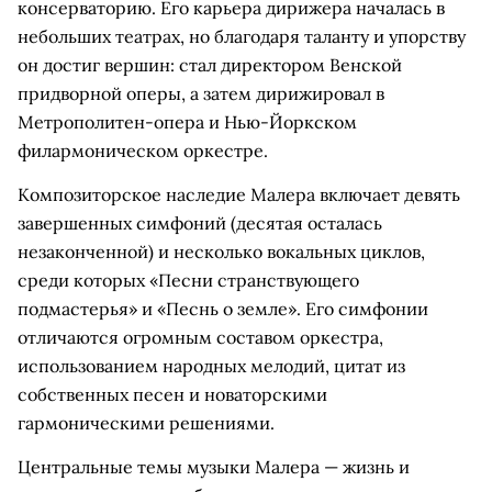
консерваторию. Его карьера дирижера началась в
небольших театрах, но благодаря таланту и упорству
он достиг вершин: стал директором Венской
придворной оперы, а затем дирижировал в
Метрополитен-опера и Нью-Йоркском
филармоническом оркестре.
Композиторское наследие Малера включает девять
завершенных симфоний (десятая осталась
незаконченной) и несколько вокальных циклов,
среди которых «Песни странствующего
подмастерья» и «Песнь о земле». Его симфонии
отличаются огромным составом оркестра,
использованием народных мелодий, цитат из
собственных песен и новаторскими
гармоническими решениями.
Центральные темы музыки Малера — жизнь и