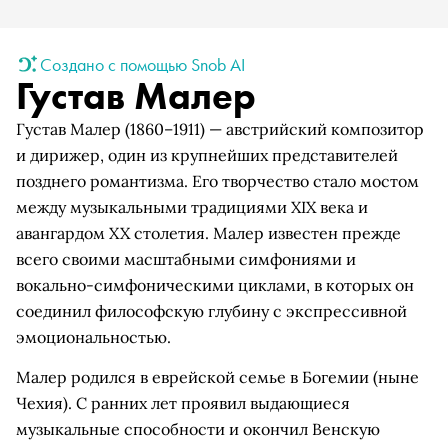
Создано с помощью Snob AI
Густав Малер
Густав Малер (1860–1911) — австрийский композитор
и дирижер, один из крупнейших представителей
позднего романтизма. Его творчество стало мостом
между музыкальными традициями XIX века и
авангардом XX столетия. Малер известен прежде
всего своими масштабными симфониями и
вокально-симфоническими циклами, в которых он
соединил философскую глубину с экспрессивной
эмоциональностью.
Малер родился в еврейской семье в Богемии (ныне
Чехия). С ранних лет проявил выдающиеся
музыкальные способности и окончил Венскую