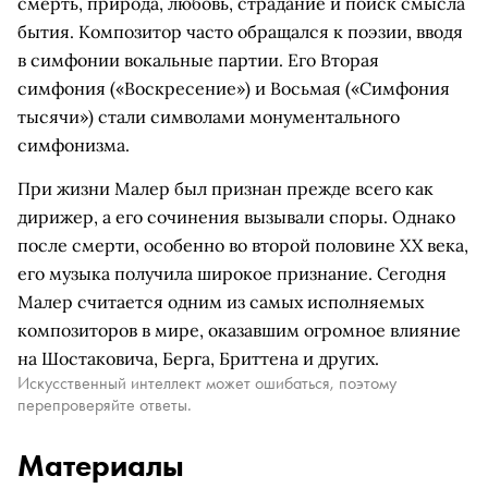
смерть, природа, любовь, страдание и поиск смысла
бытия. Композитор часто обращался к поэзии, вводя
в симфонии вокальные партии. Его Вторая
симфония («Воскресение») и Восьмая («Симфония
тысячи») стали символами монументального
симфонизма.
При жизни Малер был признан прежде всего как
дирижер, а его сочинения вызывали споры. Однако
после смерти, особенно во второй половине XX века,
его музыка получила широкое признание. Сегодня
Малер считается одним из самых исполняемых
композиторов в мире, оказавшим огромное влияние
на Шостаковича, Берга, Бриттена и других.
Искусственный интеллект может ошибаться, поэтому
перепроверяйте ответы.
Материалы