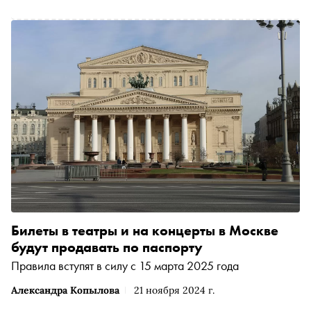
Билеты в театры и на концерты в Москве
будут продавать по паспорту
Правила вступят в силу с 15 марта 2025 года
Александра Копылова
21 ноября 2024 г.