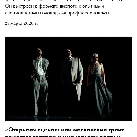
Он выстроен в формате диалога с опытными
специалистами и молодыми профессионалами
27 марта 2026 г.
«Открытая сцена»: как московский грант
помогает театрам и музыкантам расти и