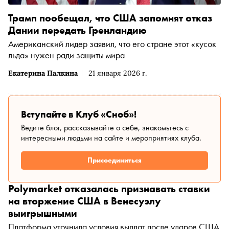
Трамп пообещал, что США запомнят отказ
Дании передать Гренландию
Американский лидер заявил, что его стране этот «кусок
льда» нужен ради защиты мира
Екатерина Палкина
21 января 2026 г.
Вступайте в Клуб «Сноб»!
Ведите блог, рассказывайте о себе, знакомьтесь с
интересными людьми на сайте и мероприятиях клуба.
Присоединиться
Polymarket отказалась признавать ставки
на вторжение США в Венесуэлу
выигрышными
Платформа уточнила условия выплат после ударов США