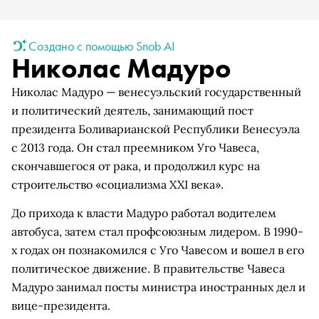
Создано с помощью Snob AI
Николас Мадуро
Николас Мадуро — венесуэльский государственный
и политический деятель, занимающий пост
президента Боливарианской Республики Венесуэла
с 2013 года. Он стал преемником Уго Чавеса,
скончавшегося от рака, и продолжил курс на
строительство «социализма XXI века».
До прихода к власти Мадуро работал водителем
автобуса, затем стал профсоюзным лидером. В 1990-
х годах он познакомился с Уго Чавесом и вошел в его
политическое движение. В правительстве Чавеса
Мадуро занимал посты министра иностранных дел и
вице-президента.