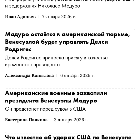
и задержания Николаса Мадуро
Иван Адоньев
7 января 2026 г.
Мадуро остаётся в американской тюрьме,
Венесуэлой будет управлять Делси
Родригес
Делси Родригес принесла присягу в качестве
временного президента
Александра Копылова
6 января 2026 г.
Американские военные захватили
президента Венесуэлы Мадуро
Он предстанет перед судом в США
Екатерина Палкина
3 января 2026 г.
Что известно об ударах США по Венесуэле