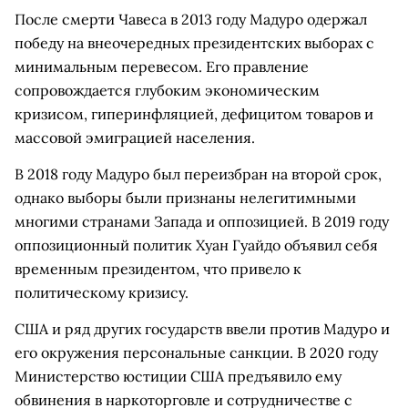
После смерти Чавеса в 2013 году Мадуро одержал
победу на внеочередных президентских выборах с
минимальным перевесом. Его правление
сопровождается глубоким экономическим
кризисом, гиперинфляцией, дефицитом товаров и
массовой эмиграцией населения.
В 2018 году Мадуро был переизбран на второй срок,
однако выборы были признаны нелегитимными
многими странами Запада и оппозицией. В 2019 году
оппозиционный политик Хуан Гуайдо объявил себя
временным президентом, что привело к
политическому кризису.
США и ряд других государств ввели против Мадуро и
его окружения персональные санкции. В 2020 году
Министерство юстиции США предъявило ему
обвинения в наркоторговле и сотрудничестве с