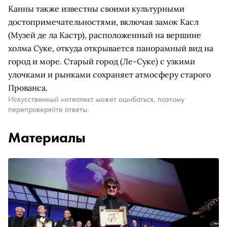
Канны также известны своими культурными
достопримечательностями, включая замок Касл
(Музей де ла Кастр), расположенный на вершине
холма Суке, откуда открывается панорамный вид на
город и море. Старый город (Ле-Суке) с узкими
улочками и рынками сохраняет атмосферу старого
Прованса.
Искусственный интеллект может ошибаться, поэтому
перепроверяйте ответы.
Материалы