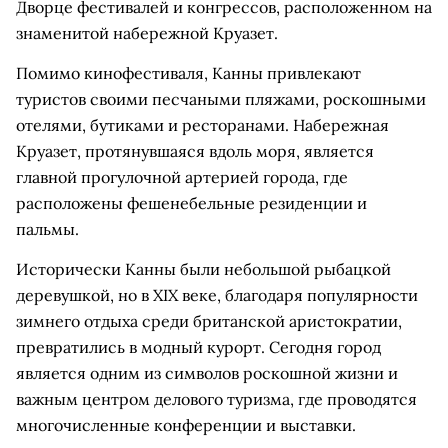
Дворце фестивалей и конгрессов, расположенном на
знаменитой набережной Круазет.
Помимо кинофестиваля, Канны привлекают
туристов своими песчаными пляжами, роскошными
отелями, бутиками и ресторанами. Набережная
Круазет, протянувшаяся вдоль моря, является
главной прогулочной артерией города, где
расположены фешенебельные резиденции и
пальмы.
Исторически Канны были небольшой рыбацкой
деревушкой, но в XIX веке, благодаря популярности
зимнего отдыха среди британской аристократии,
превратились в модный курорт. Сегодня город
является одним из символов роскошной жизни и
важным центром делового туризма, где проводятся
многочисленные конференции и выставки.