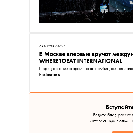
23 марта 2026 г.
В Москве впервые вручат межд
WHERETOEAT INTERNATIONAL
Перед организаторами стоит амбициозная задача
Restaurants
Вступайте
Ведите блог, расска
интересными людьми н