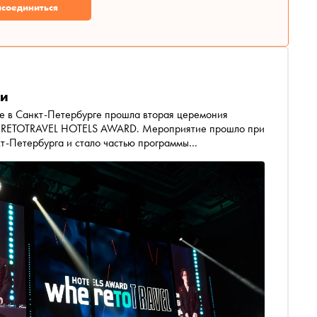
соединиться
ии
ее в Санкт-Петербурге прошла вторая церемония
HERETOTRAVEL HOTELS AWARD. Мероприятие прошло при
т-Петербурга и стало частью программы
о форума Travel Hub