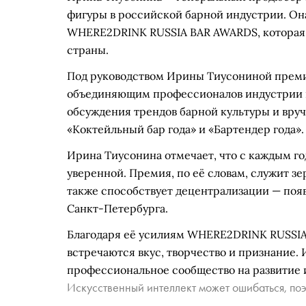
фигуры в российской барной индустрии. Он
WHERE2DRINK RUSSIA BAR AWARDS, которая 
страны.
Под руководством Ирины Тиусониной прем
объединяющим профессионалов индустрии и 
обсуждения трендов барной культуры и вруч
«Коктейльный бар года» и «Бартендер года».
Ирина Тиусонина отмечает, что с каждым го
уверенной. Премия, по её словам, служит зе
также способствует децентрализации — поя
Санкт-Петербурга.
Благодаря её усилиям WHERE2DRINK RUSSIA 
встречаются вкус, творчество и признание.
профессиональное сообщество на развитие 
Искусственный интеллект может ошибаться, поэ