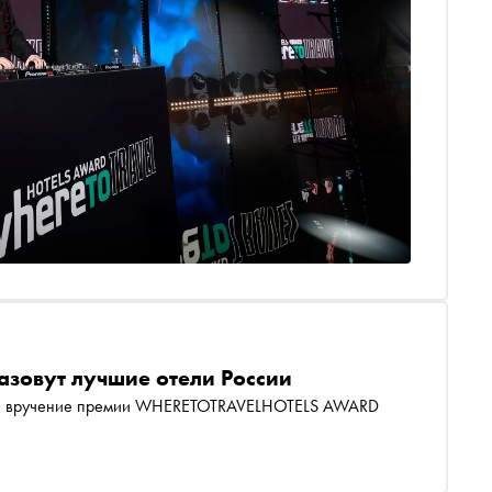
назовут лучшие отели России
тся вручение премии WHERETOTRAVELHOTELS AWARD