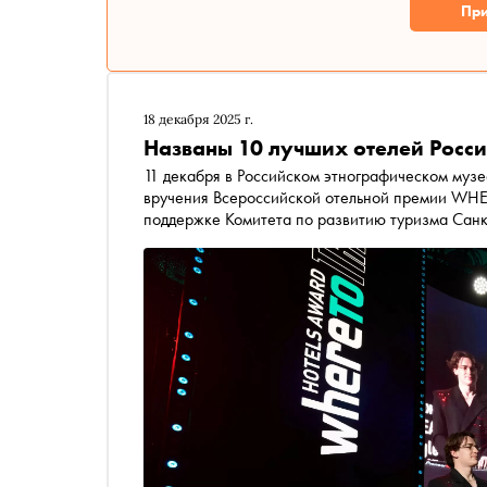
При
18 декабря 2025 г.
Названы 10 лучших отелей Росс
11 декабря в Российском этнографическом муз
вручения Всероссийской отельной премии W
поддержке Комитета по развитию туризма Санк
Петербургского международного туристическог