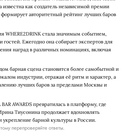
а известна как создатель независимой премии
формирует авторитетный рейтинг лучших баров
ия WHERE2DRINK стала значимым событием,
гостей. Ежегодно она собирает экспертов для
ения наград в различных номинациях, включая
дом барная сцена становится более самобытной и
ркалом индустрии, отражая её ритм и характер, а
влению лучших баров за пределами Москвы и
BAR AWARDS превратилась в платформу, где
 Ирина Тиусонина продолжает вдохновлять
и укрепление барной культуры в России.
тому перепроверяйте ответы.