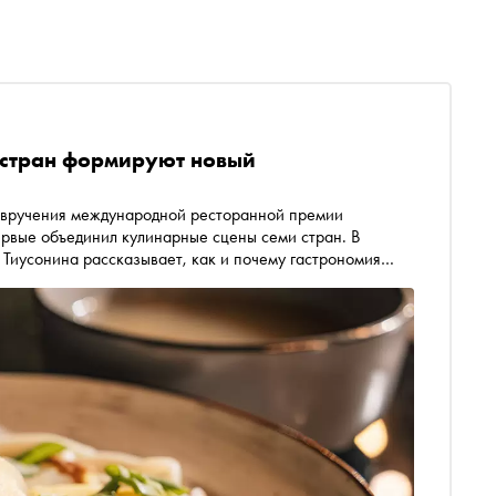
и стран формируют новый
первые объединил кулинарные сцены семи стран. В
Тиусонина рассказывает, как и почему гастрономия