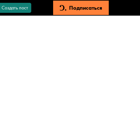
Подписаться
Создать пост