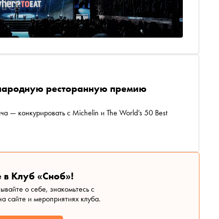
ународную ресторанную премию
 — конкурировать с Michelin и The World’s 50 Best
 в Клуб «Сноб»!
зывайте о себе, знакомьтесь с
а сайте и мероприятиях клуба.