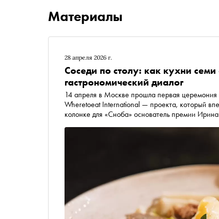
Материалы
28 апреля 2026 г.
Соседи по столу: как кухни сем
гастрономический диалог
14 апреля в Москве прошла первая церемония вручения международной ресторанной премии
Wheretoeat International — проекта, который в
колонке для «Сноба» основатель премии Ирина 
становится пространством культурного диалога