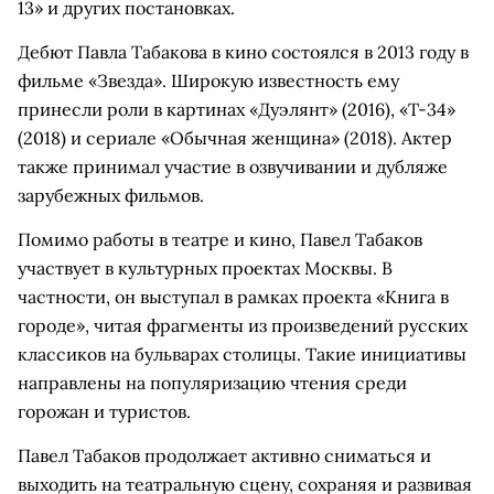
13» и других постановках.
Дебют Павла Табакова в кино состоялся в 2013 году в
фильме «Звезда». Широкую известность ему
принесли роли в картинах «Дуэлянт» (2016), «Т-34»
(2018) и сериале «Обычная женщина» (2018). Актер
также принимал участие в озвучивании и дубляже
зарубежных фильмов.
Помимо работы в театре и кино, Павел Табаков
участвует в культурных проектах Москвы. В
частности, он выступал в рамках проекта «Книга в
городе», читая фрагменты из произведений русских
классиков на бульварах столицы. Такие инициативы
направлены на популяризацию чтения среди
горожан и туристов.
Павел Табаков продолжает активно сниматься и
выходить на театральную сцену, сохраняя и развивая