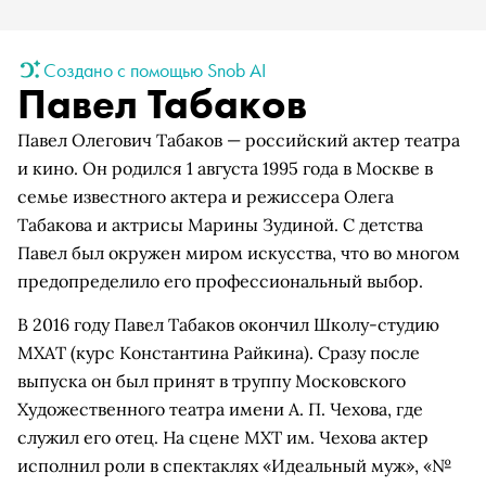
Создано с помощью Snob AI
Павел Табаков
Павел Олегович Табаков — российский актер театра
и кино. Он родился 1 августа 1995 года в Москве в
семье известного актера и режиссера Олега
Табакова и актрисы Марины Зудиной. С детства
Павел был окружен миром искусства, что во многом
предопределило его профессиональный выбор.
В 2016 году Павел Табаков окончил Школу-студию
МХАТ (курс Константина Райкина). Сразу после
выпуска он был принят в труппу Московского
Художественного театра имени А. П. Чехова, где
служил его отец. На сцене МХТ им. Чехова актер
исполнил роли в спектаклях «Идеальный муж», «№