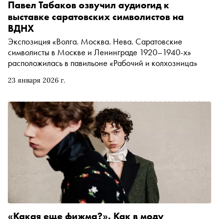
Павел Табаков озвучил аудиогид к
выставке саратовских символистов на
ВДНХ
Экспозиция «Волга. Москва. Нева. Саратовские
символисты в Москве и Ленинграде 1920–1940-х»
расположилась в павильоне «Рабочий и колхозница»
23 января 2026 г.
«Какая еще фижма?». Как в моду