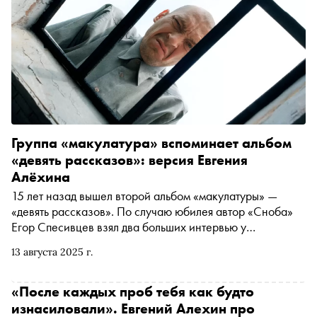
Группа «макулатура» вспоминает альбом
«девять рассказов»: версия Евгения
Алёхина
15 лет назад вышел второй альбом «макулатуры» —
«девять рассказов». По случаю юбилея автор «Сноба»
Егор Спесивцев взял два больших интервью у
бессменных участников группы Константина
13 августа 2025 г.
Сперанского и Евгения Алёхина
«После каждых проб тебя как будто
изнасиловали». Евгений Алехин про