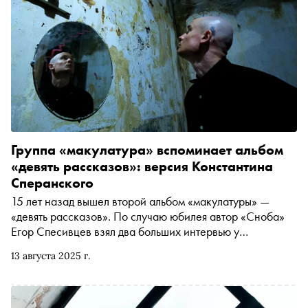
Группа «макулатура» вспоминает альбом
«девять рассказов»: версия Константина
Сперанского
15 лет назад вышел второй альбом «макулатуры» —
«девять рассказов». По случаю юбилея автор «Сноба»
Егор Спесивцев взял два больших интервью у
бессменных участников группы Константина
13 августа 2025 г.
Сперанского и Евгения Алехина