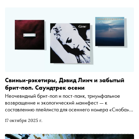
Свиньи-рэкетиры, Дэвид Линч и забытый
брит-поп. Саундтрек осени
Неочевидный брит-поп и пост-панк, триумфальное
возвращение и экологический манифест — к
составлению плейлиста для осеннего номера «Сноба»
редакция подошла капитально
17 октября 2025 г.