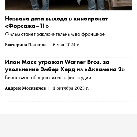
Названа дата выхода в кинопрокат
«Форсажа–11»
Фильм станет заключительным во франшизе
Екатерина Палкина
6 мая 2024 г.
Илон Маск угрожал Warner Bros. за
увольнение Эмбер Херд из «Аквамена 2»
Бизнесмен обещал сжечь офис студии
Андрей Москвичев
11 октября 2023 г.