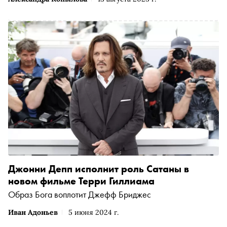
Джонни Депп исполнит роль Сатаны в
новом фильме Терри Гиллиама
Образ Бога воплотит Джефф Бриджес
Иван Адоньев
5 июня 2024 г.