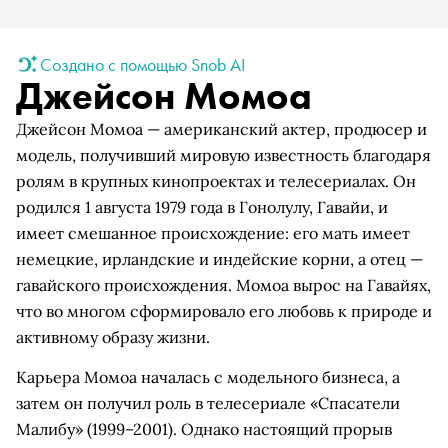
Создано с помощью Snob AI
Джейсон Момоа
Джейсон Момоа — американский актер, продюсер и
модель, получивший мировую известность благодаря
ролям в крупных кинопроектах и телесериалах. Он
родился 1 августа 1979 года в Гонолулу, Гавайи, и
имеет смешанное происхождение: его мать имеет
немецкие, ирландские и индейские корни, а отец —
гавайского происхождения. Момоа вырос на Гавайях,
что во многом сформировало его любовь к природе и
активному образу жизни.
Карьера Момоа началась с модельного бизнеса, а
затем он получил роль в телесериале «Спасатели
Малибу» (1999–2001). Однако настоящий прорыв