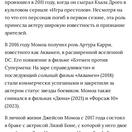
произошел в 2011 году, когда он сыграл Кхала Дрого в
культовом сериале «Игра престолов». Несмотря на
то что его персонаж погиб в первом сезоне, эта роль
принесла актеру широкую известность и признание
зрителей.
В 2016 году Момоа получил роль Артура Карри,
известного как Аквамен, в расширенной вселенной
DC. Его появление в фильме «Бэтмен против
Супермена: На заре справедливости» и
последующий сольный фильм «Аквамен» (2018)
стали коммерчески успешными и закрепили за
актером статус звезды боевиков. Момоа также
снимался в фильмах «Дюна» (2021) и «Форсаж 10»
(2023).
В личной жизни Джейсон Момоа с 2017 года состоял
в браке с актрисой Лизой Боне, с которой у него двое