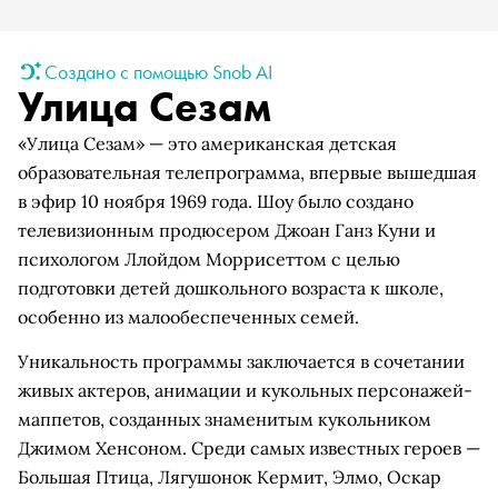
Создано с помощью Snob AI
Улица Сезам
«Улица Сезам» — это американская детская
образовательная телепрограмма, впервые вышедшая
в эфир 10 ноября 1969 года. Шоу было создано
телевизионным продюсером Джоан Ганз Куни и
психологом Ллойдом Моррисеттом с целью
подготовки детей дошкольного возраста к школе,
особенно из малообеспеченных семей.
Уникальность программы заключается в сочетании
живых актеров, анимации и кукольных персонажей-
маппетов, созданных знаменитым кукольником
Джимом Хенсоном. Среди самых известных героев —
Большая Птица, Лягушонок Кермит, Элмо, Оскар