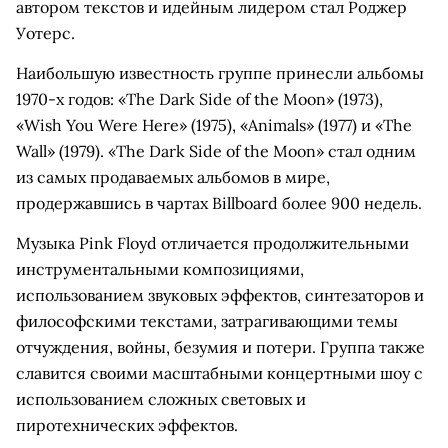
автором текстов и идейным лидером стал Роджер
Уотерс.
Наибольшую известность группе принесли альбомы
1970-х годов: «The Dark Side of the Moon» (1973),
«Wish You Were Here» (1975), «Animals» (1977) и «The
Wall» (1979). «The Dark Side of the Moon» стал одним
из самых продаваемых альбомов в мире,
продержавшись в чартах Billboard более 900 недель.
Музыка Pink Floyd отличается продолжительными
инструментальными композициями,
использованием звуковых эффектов, синтезаторов и
философскими текстами, затрагивающими темы
отчуждения, войны, безумия и потери. Группа также
славится своими масштабными концертными шоу с
использованием сложных световых и
пиротехнических эффектов.