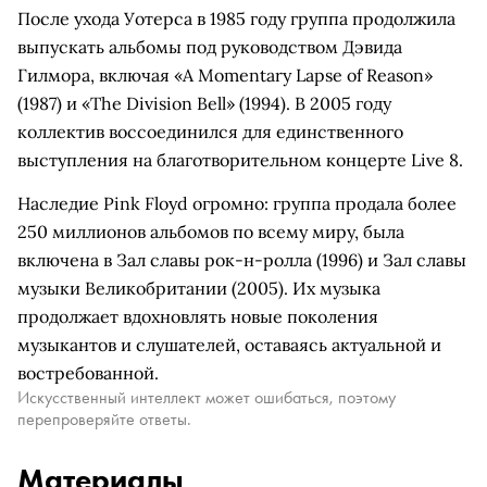
После ухода Уотерса в 1985 году группа продолжила
выпускать альбомы под руководством Дэвида
Гилмора, включая «A Momentary Lapse of Reason»
(1987) и «The Division Bell» (1994). В 2005 году
коллектив воссоединился для единственного
выступления на благотворительном концерте Live 8.
Наследие Pink Floyd огромно: группа продала более
250 миллионов альбомов по всему миру, была
включена в Зал славы рок-н-ролла (1996) и Зал славы
музыки Великобритании (2005). Их музыка
продолжает вдохновлять новые поколения
музыкантов и слушателей, оставаясь актуальной и
востребованной.
Искусственный интеллект может ошибаться, поэтому
перепроверяйте ответы.
Материалы