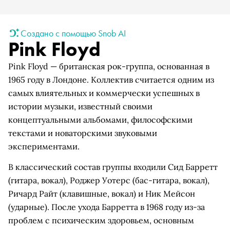
Создано с помощью Snob AI
Pink Floyd
Pink Floyd — британская рок-группа, основанная в
1965 году в Лондоне. Коллектив считается одним из
самых влиятельных и коммерчески успешных в
истории музыки, известный своими
концептуальными альбомами, философскими
текстами и новаторскими звуковыми
экспериментами.
В классический состав группы входили Сид Барретт
(гитара, вокал), Роджер Уотерс (бас-гитара, вокал),
Ричард Райт (клавишные, вокал) и Ник Мейсон
(ударные). После ухода Барретта в 1968 году из-за
проблем с психическим здоровьем, основным