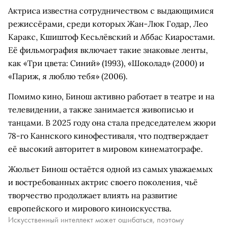
Актриса известна сотрудничеством с выдающимися
режиссёрами, среди которых Жан-Люк Годар, Лео
Каракс, Кшиштоф Кесьлёвский и Аббас Киаростами.
Её фильмография включает такие знаковые ленты,
как «Три цвета: Синий» (1993), «Шоколад» (2000) и
«Париж, я люблю тебя» (2006).
Помимо кино, Бинош активно работает в театре и на
телевидении, а также занимается живописью и
танцами. В 2025 году она стала председателем жюри
78-го Каннского кинофестиваля, что подтверждает
её высокий авторитет в мировом кинематографе.
Жюльет Бинош остаётся одной из самых уважаемых
и востребованных актрис своего поколения, чьё
творчество продолжает влиять на развитие
европейского и мирового киноискусства.
Искусственный интеллект может ошибаться, поэтому