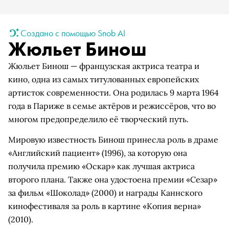
Создано с помощью Snob AI
Жюльет Бинош
Жюльет Бинош — французская актриса театра и
кино, одна из самых титулованных европейских
артисток современности. Она родилась 9 марта 1964
года в Париже в семье актёров и режиссёров, что во
многом предопределило её творческий путь.
Мировую известность Бинош принесла роль в драме
«Английский пациент» (1996), за которую она
получила премию «Оскар» как лучшая актриса
второго плана. Также она удостоена премии «Сезар»
за фильм «Шоколад» (2000) и награды Каннского
кинофестиваля за роль в картине «Копия верна»
(2010).