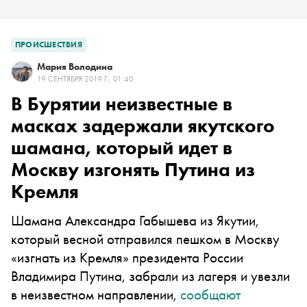
ПРОИСШЕСТВИЯ
Мария Володина
19 СЕНТЯБРЯ 2019 Г., 01:40
В Бурятии неизвестные в
масках задержали якутского
шамана, который идет в
Москву изгонять Путина из
Кремля
Шамана Александра Габышева из Якутии,
который весной отправился пешком в Москву
«изгнать из Кремля» президента России
Владимира Путина, забрали из лагеря и увезли
в неизвестном направлении,
сообщают