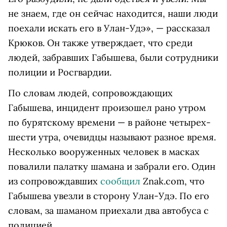
не знаем, где он сейчас находится, наши люди
поехали искать его в Улан-Удэ», — рассказал
Крюков. Он также утверждает, что среди
людей, забравших Габышева, были сотрудники
полиции и Росгвардии.
По словам людей, сопровождающих
Габышева, инцидент произошел рано утром
по бурятскому времени — в районе четырех-
шести утра, очевидцы называют разное время.
Несколько вооруженных человек в масках
повалили палатку шамана и забрали его. Один
из сопровождавших
сообщил
Znak.com, что
Габышева увезли в сторону Улан-Удэ. По его
словам, за шаманом приехали два автобуса с
полицией.