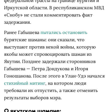
федеральной трассы на границе Бурятии и
Иркутской области. В республиканском МВД
«Снобу» не стали комментировать факт
задержания.
Ранее Габышева
пытались остановить
бурятские шаманы: они сказали, что
выступают против некой войны, которую
якобы может спровоцировать шаман из
Якутии. Позднее задержали сторонников
Габышева — Петра Дондукова и Игоря
Гоношанова. После этого в Улан-Удэ начался
стихийный митинг
, на котором люди
требовали их отпустить, а также отменить
результаты выборов мэра.
О якутском шамане: