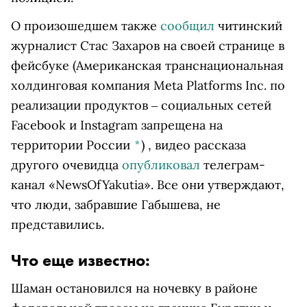
О произошедшем также
сообщил
читинский
журналист Стас Захаров на своей странице в
фейсбуке
(Американская транснациональная
холдинговая компания Meta Platforms Inc. по
реализации продуктов ‒ социальных сетей
Facebook и Instagram запрещена на
территории России
*
)
, видео рассказа
другого очевидца
опубликовал
телеграм-
канал «NewsOfYakutia». Все они утверждают,
что люди, забравшие Габышева, не
представились.
Что еще известно:
Шаман остановился на ночевку в районе