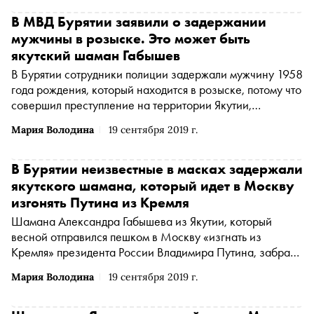
В МВД Бурятии заявили о задержании
мужчины в розыске. Это может быть
якутский шаман Габышев
В Бурятии сотрудники полиции задержали мужчину 1958
года рождения, который находится в розыске, потому что
совершил преступление на территории Якутии,
сообщается на сайте бурятского управления МВД
Мария Володина
19 сентября 2019 г.
В Бурятии неизвестные в масках задержали
якутского шамана, который идет в Москву
изгонять Путина из Кремля
Шамана Александра Габышева из Якутии, который
весной отправился пешком в Москву «изгнать из
Кремля» президента России Владимира Путина, забрали
из лагеря и увезли в неизвестном направлении,
Мария Володина
19 сентября 2019 г.
сообщают очевидцы