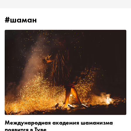
#шаман
Международная академия шаманизма
появится в Туве