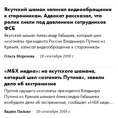
Якутский шаман записал видеообращение
к сторонникам. Адвокат рассказал, что
ролик сняли под давлением сотрудников
ФСБ
Якутский шаман Александр Габышев, который шел
«изгонять» президента России Владимира Путина из
Кремля, записал видеообращение к сторонникам
Ольга Морозова
20 сентября 2019 г.
«МБХ медиа»: на якутского шамана,
который шел «изгонять Путина», завели
дело об экстремизме
Против идущего «изгонять» президента Владмира
Путина из Кремля шамана Александра Габышева
возбудили дело об экстремизме, сообщает «МБХ медиа»
со ссылкой на его друга
Вадим Палько
20 сентября 2019 г.