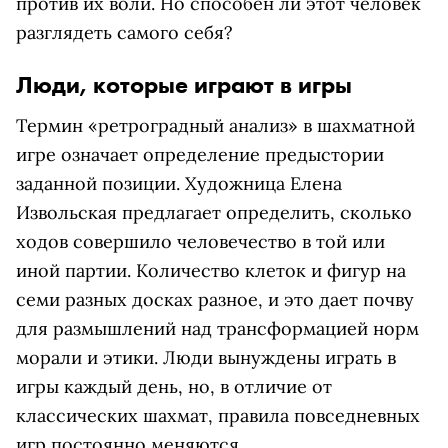
против их воли. Но способен ли этот человек
разглядеть самого себя?
Люди, которые играют в игры
Термин «ретроградный анализ» в шахматной
игре означает определение предыстории
заданной позиции. Художница Елена
Извольская предлагает определить, сколько
ходов совершило человечество в той или
иной партии. Количество клеток и фигур на
семи разных досках разное, и это дает почву
для размышлений над трансформацией норм
морали и этики. Люди вынуждены играть в
игры каждый день, но, в отличие от
классических шахмат, правила повседневных
игр постоянно меняются.