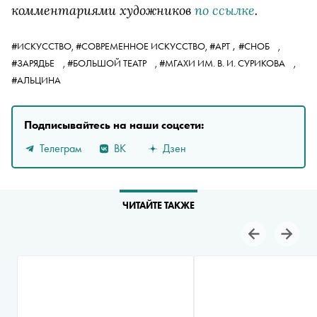
комментариями художников
по ссылке
.
,
#ИСКУССТВО,
#СОВРЕМЕННОЕ ИСКУССТВО,
#АРТ
#СНОБ
,
#ЗАРЯДЬЕ
,
#БОЛЬШОЙ ТЕАТР
,
#МГАХИ ИМ. В. И. СУРИКОВА
,
#АЛЬЦИНА
Подписывайтесь на наши соцсети:
Телеграм
ВК
Дзен
ЧИТАЙТЕ ТАКЖЕ