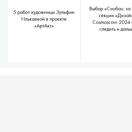
Выбор «Сноба»: за 
5 работ художницы Зульфии
секции «Дизай
Илькаевой в проекте
Cosmoscow-2024 
«АртАкт»
следить и даль