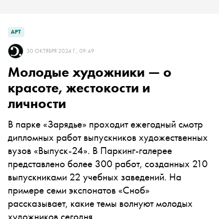
АРТ
30 ОКТЯБРЯ 2024 Г., 09:49
Молодые художники — о
красоте, жестокости и
личности
В парке «Зарядье» проходит ежегодный смотр
дипломных работ выпускников художественных
вузов «Выпуск-24». В Паркинг-галерее
представлено более 300 работ, созданных 210
выпускниками 22 учебных заведений. На
примере семи экспонатов «Сноб»
рассказывает, какие темы волнуют молодых
художников сегодня