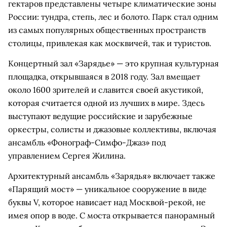
гектаров представлены четыре климатические зоны
России: тундра, степь, лес и болото. Парк стал одним
из самых популярных общественных пространств
столицы, привлекая как москвичей, так и туристов.
Концертный зал «Зарядье» — это крупная культурная
площадка, открывшаяся в 2018 году. Зал вмещает
около 1600 зрителей и славится своей акустикой,
которая считается одной из лучших в мире. Здесь
выступают ведущие российские и зарубежные
оркестры, солисты и джазовые коллективы, включая
ансамбль «Фонограф-Симфо-Джаз» под
управлением Сергея Жилина.
Архитектурный ансамбль «Зарядья» включает также
«Парящий мост» — уникальное сооружение в виде
буквы V, которое нависает над Москвой-рекой, не
имея опор в воде. С моста открывается панорамный