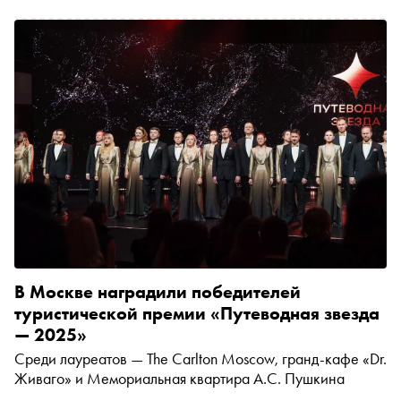
новый язык искусства — без ретуши и оправданий
В Москве наградили победителей
туристической премии «Путеводная звезда
— 2025»
Среди лауреатов — The Carlton Moscow, гранд-кафе «Dr.
Живаго» и Мемориальная квартира А.С. Пушкина