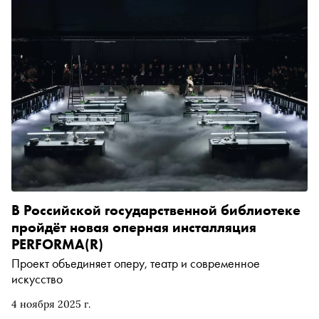
В Российской государственной библиотеке
пройдёт новая оперная инсталляция
PERFORMA(R)
Проект объединяет оперу, театр и современное
искусство
4 ноября 2025 г.