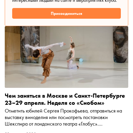
интересными людьми на сайте и мероприятиях клуба.
Присоединиться
Чем заняться в Москве и Санкт-Петербурге
23–29 апреля. Неделя со «Снобом»
Отметить юбилей Сергея Прокофьева, отправиться на
выставку виноделия или посмотреть постановки
Шекспира от лондонского театра «Глобус».
Рассказываем, чем заняться и куда сходить на