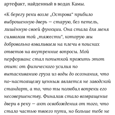
артефакт, найденный в водах Камы.
«К берегу реки возле „Острова“ прибило
выброшенную дверь — старую, без петель,
лишённую своей функции. Она стала для меня
символом той „тяжести“, которую мы
добровольно взваливаем на плечи в поисках
ответов на внутренние вопросы. Мой
перформанс стал попыткой прожить этот
опыт: от физического усилия по
вытаскиванию груза из воды до осознания, что
по-настоящему ценным является не заводской
стандарт, а то, что ты полюбил вопреки его
несовершенству. Финалом стало возвращение
двери в реку — акт освобождения от того, что
стало частью твоего пути, но больше тебе не