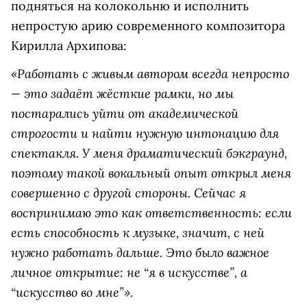
подняться на колокольню и исполнить
непростую арию современного композитора
Кирилла Архипова:
«Работать с живым автором всегда непросто
— это задаёт жёсткие рамки, но мы
постарались уйти от академической
строгости и найти нужную интонацию для
спектакля. У меня драматический бэкграунд,
поэтому такой вокальный опыт открыл меня
совершенно с другой стороны. Сейчас я
воспринимаю это как ответственность: если
есть способность к музыке, значит, с ней
нужно работать дальше. Это было важное
личное открытие: не “я в искусстве”, а
“искусство во мне”».