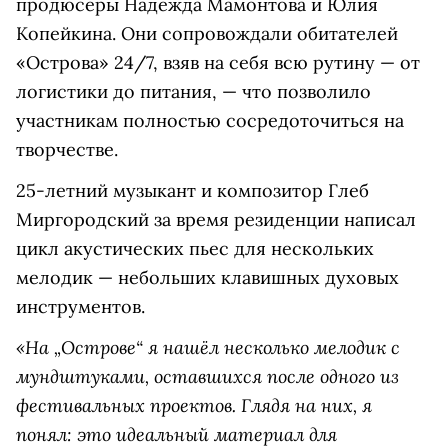
продюсеры Надежда Мамонтова и Юлия
Копейкина. Они сопровождали обитателей
«Острова» 24/7, взяв на себя всю рутину — от
логистики до питания, — что позволило
участникам полностью сосредоточиться на
творчестве.
25-летний музыкант и композитор Глеб
Миргородский за время резиденции написал
цикл акустических пьес для нескольких
мелодик — небольших клавишных духовых
инструментов.
«На „Острове“ я нашёл несколько мелодик с
мундштуками, оставшихся после одного из
фестивальных проектов. Глядя на них, я
понял: это идеальный материал для