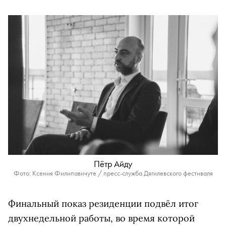
Пётр Айду
Фото: Ксения Филипавичуте / пресс-служба Дягилевского фестиваля
Финальный показ резиденции подвёл итог
двухнедельной работы, во время которой