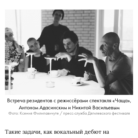
Встреча резидентов с режиссёрами спектакля «Чаща»,
Антоном Адасинским и Никитой Васильевым
Фото: Ксения Филипавичуте / пресс-служба Дягилевского фестиваля
Такие задачи, как вокальный дебют на