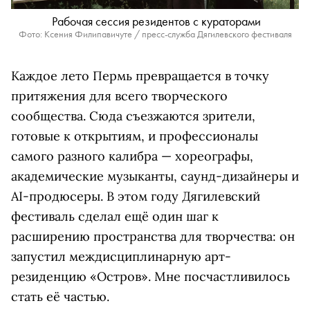
Рабочая сессия резидентов с кураторами
Фото: Ксения Филипавичуте / пресс-служба Дягилевского фестиваля
Каждое лето Пермь превращается в точку
притяжения для всего творческого
сообщества. Сюда съезжаются зрители,
готовые к открытиям, и профессионалы
самого разного калибра — хореографы,
академические музыканты, саунд-дизайнеры и
AI-продюсеры. В этом году Дягилевский
фестиваль сделал ещё один шаг к
расширению пространства для творчества: он
запустил междисциплинарную арт-
резиденцию «Остров». Мне посчастливилось
стать её частью.