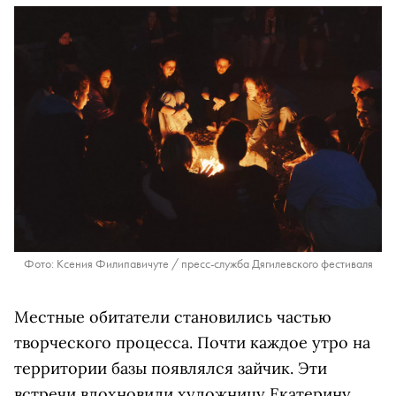
Фото: Ксения Филипавичуте / пресс-служба Дягилевского фестиваля
Местные обитатели становились частью
творческого процесса. Почти каждое утро на
территории базы появлялся зайчик. Эти
встречи вдохновили художницу Екатерину