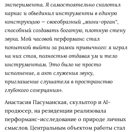
эксперимента. Я самостоятельно сколотил
каркас и объединил инструменты в единую
конструкцию — своеобразный „мини-орган“,
способный создавать богатую, плотную стену
звука. Мой часовой перформанс стал
попыткой выйти за рамки привычного: я играл
на них стоя, полностью отдавая ум и тело
инструментам. Это было не просто
исполнение, а акт служения звуку,
приглашение слушателя в пространство
глубокого созерцания».
Анастасия Пасуманская, скульптор и AI-
продюсер, на резиденции реализовала
перформанс-исследование о природе личных
смыслов. Центральным объектом работы стал