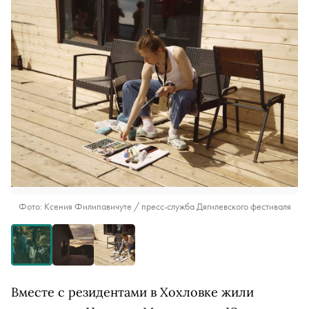
Фото: Ксения Филипавичуте / пресс-служба Дягилевского фестиваля
Вместе с резидентами в Хохловке жили