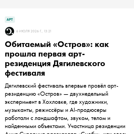
АРТ
6 ИЮЛЯ 2026 Г., 13:21
Обитаемый «Остров»: как
прошла первая арт-
резиденция Дягилевского
фестиваля
Дягилевский фестиваль впервые провёл арт-
резиденцию «Остров» — двухнедельный
эксперимент в Хохловке, где художники,
музыканты, режиссёры и AI-продюсеры
работали с ландшафтом, звуком, телом и
найденными объектами. Участница резиденции
Анна Суворина рассказала «Снобу», как здесь