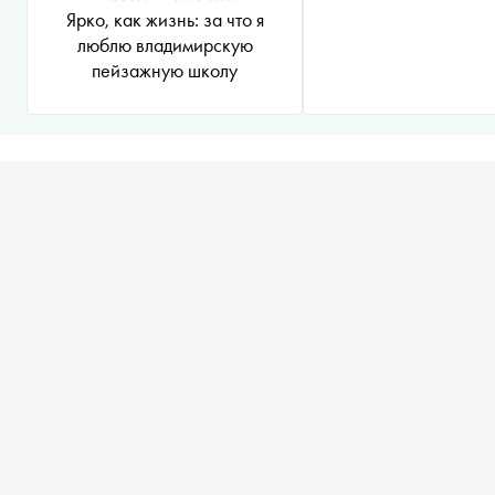
Ярко, как жизнь: за что я
люблю владимирскую
пейзажную школу