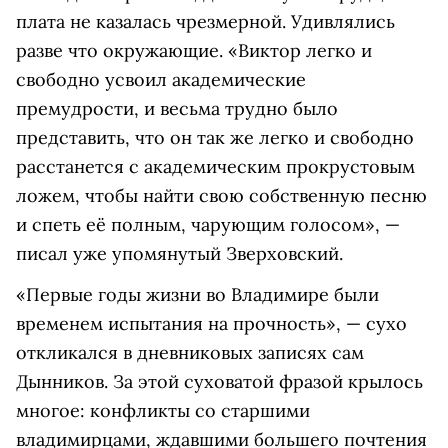
плата не казалась чрезмерной. Удивлялись
разве что окружающие. «Виктор легко и
свободно усвоил академические
премудрости, и весьма трудно было
представить, что он так же легко и свободно
расстанется с академическим прокрустовым
ложем, чтобы найти свою собственную песню
и спеть её полным, чарующим голосом», —
писал уже упомянутый Зверховский.
«Первые годы жизни во Владимире были
временем испытания на прочность», — сухо
откликался в дневниковых записях сам
Дынников. За этой суховатой фразой крылось
многое: конфликты со старшими
владимирцами, ждавшими большего почтения