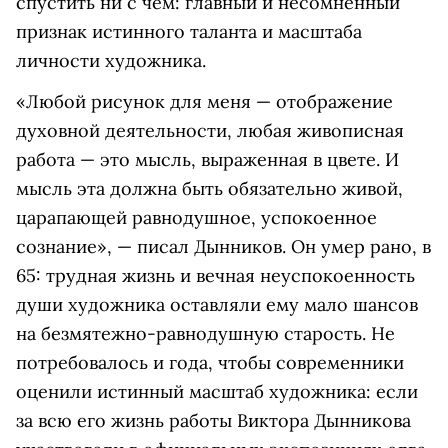
спустить ни с чем: главный и несомненный
признак истинного таланта и масштаба
личности художника.
«Любой рисунок для меня — отображение
духовной деятельности, любая живописная
работа — это мысль, выраженная в цвете. И
мысль эта должна быть обязательно живой,
царапающей равнодушное, успокоенное
сознание», — писал Дынников. Он умер рано, в
65: трудная жизнь и вечная неуспокоенность
души художника оставляли ему мало шансов
на безмятежно-равнодушную старость. Не
потребовалось и года, чтобы современники
оценили истинный масштаб художника: если
за всю его жизнь работы Виктора Дынникова