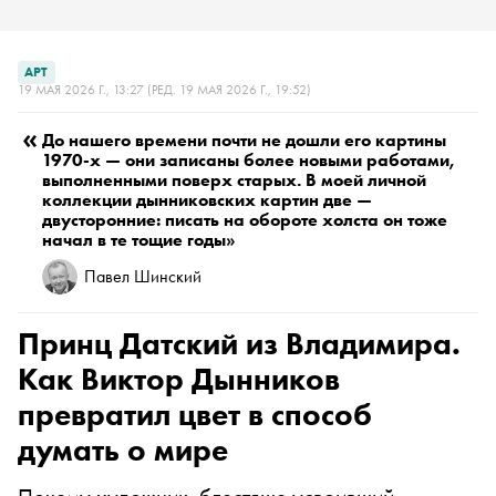
АРТ
19 МАЯ 2026 Г., 13:27
(РЕД. 19 МАЯ 2026 Г., 19:52)
«
До нашего времени почти не дошли его картины
1970-х — они записаны более новыми работами,
выполненными поверх старых. В моей личной
коллекции дынниковских картин две —
двусторонние: писать на обороте холста он тоже
начал в те тощие годы»
Павел Шинский
Принц Датский из Владимира.
Как Виктор Дынников
превратил цвет в способ
думать о мире