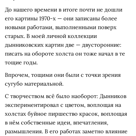
До нашего времени в итоге почти не дошли
его картины 1970-х — они записаны более
новыми работами, выполненными поверх
старых. В моей личной коллекции
дынниковских картин две — двусторонние:
писать на обороте холста он тоже начал в те
тощие годы.
Впрочем, тощими они были с точки зрения
сугубо материальной.
С творчеством всё было наоборот: Дынников
экспериментировал с цветом, воплощая на
холстах буйное пиршество красок, воплощая
в нём собственные идеи, впечатления,
размышления. В его работах заметно влияние