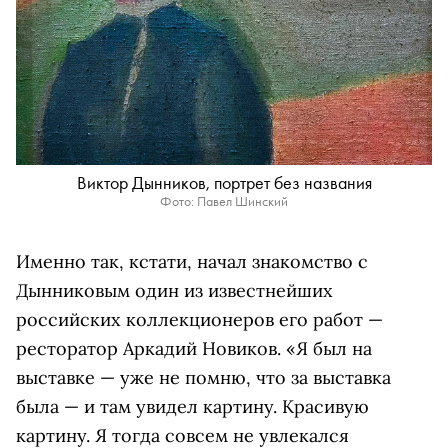
Виктор Дынников, портрет без названия
Фото: Павел Шинский
Именно так, кстати, начал знакомство с
Дынниковым один из известнейших
российских коллекционеров его работ —
ресторатор Аркадий Новиков. «Я был на
выставке — уже не помню, что за выставка
была — и там увидел картину. Красивую
картину. Я тогда совсем не увлекался