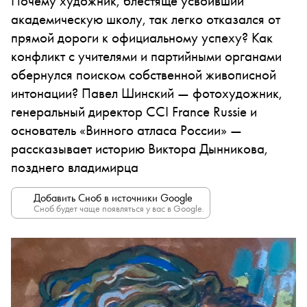
Почему художник, блестяще усвоивший
академическую школу, так легко отказался от
прямой дороги к официальному успеху? Как
конфликт с учителями и партийными органами
обернулся поиском собственной живописной
интонации? Павел Шинский — фотохудожник,
генеральный директор CCI France Russie и
основатель «Винного атласа России» —
рассказывает историю Виктора Дынникова,
позднего владимирца
Добавить Сноб в источники Google
Сноб будет чаще появляться у вас в Google.