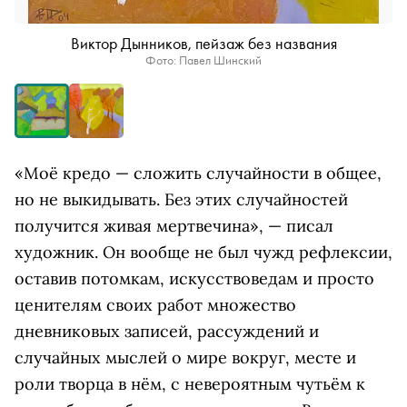
Виктор Дынников, пейзаж без названия
Фото: Павел Шинский
«Моё кредо — сложить случайности в общее,
но не выкидывать. Без этих случайностей
получится живая мертвечина», — писал
художник. Он вообще не был чужд рефлексии,
оставив потомкам, искусствоведам и просто
ценителям своих работ множество
дневниковых записей, рассуждений и
случайных мыслей о мире вокруг, месте и
роли творца в нём, с невероятным чутьём к