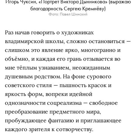
Игорь Чуксин, «Портрет Виктора Дынникова» (выражаю
благодарность Сергею Кремнёву)
Фото: Павел Шинский
Раз начав говорить о художниках
владимирской школы, сложно остановиться —
слишком это явление ярко, многогранно и
объёмно, и каждая его грань отзывается во
мне тёплым узнаванием, неожиданным
душевным родством. На фоне сурового
советского стиля — пышность красок и
яркость форм, вопреки идейной
однозначности соцреализма — свободное
преобразование предметного мира,
пробуждающее фантазию и приглашающее
каждого зрителя к сотворчеству.