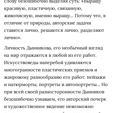
слову безошибочно выделяя суть: «Выращу
красивую, пластичную, связанную,
живописную, именно выращу… Потому что, в
отличие от природы, авторские задачи
ставятся лично, решаются лично, разделяют
лично».
Личность Дынникова, его необычный взгляд
на мир отражаются в любой из его работ.
Искусствоведы наперебой удивляются
многогранности пластических приемов и
жанровому разнообразию его работ: пейзажи
и натюрморты, портреты и автопортреты… Но
при всей своей разносторонности Дынников
безошибочно узнаваем, его авторский почерк
и художественное видение невозможно