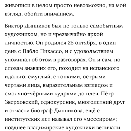
живописи в целом просто невозможно, на мой
взгляд, обойти вниманием.
Виктор Дынников был не только самобытным
художником, но и чрезвычайно яркой
личностью. Он родился 25 октября, в один
день с Пабло Пикассо, и с удовольствием
упоминал об этом в разговорах. Он и сам, по
словам знавших его, походил на испанского
идальго: смуглый, с тонкими, острыми
чертами лица, выразительным взглядом и
смоляно-чёрными кудрями до плеч. Пётр
Зверховский, однокурсник, многолетний друг
и отчасти биограф Дынникова, ещё с
институтских лет называл его «мессиром»;
позднее владимирские художники величали