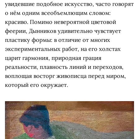
увидевшие подобное искусство, часто говорят
о нём одним всеобъемлющим словом:
красиво. Помимо невероятной цветовой
феерии, Дынников удивительно чувствует
пластику формы: в отличие от многих
экспериментальных работ, на его холстах
царит гармония, природная грация
реальности, плавность линий и переходов,
воплощая восторг живописца перед миром,
который его окружает.