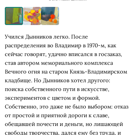
Учился Дынников легко. После
распределения во Владимир в 1970-м, как
сейчас говорят, удачно вписался в госзаказ,
став автором мемориального комплекса
Вечного огня на старом Князь-Владимирском
кладбище. Но Дынников хотел другого:
поиска собственного пути в искусстве,
экспериментов с цветом и формой.
Собственно, это даже не было выбором: отказ
от простой и приятной дороги к славе,
обещавшей почести и деньги, но лишающей
свободы творчества, дался ему без труда, и