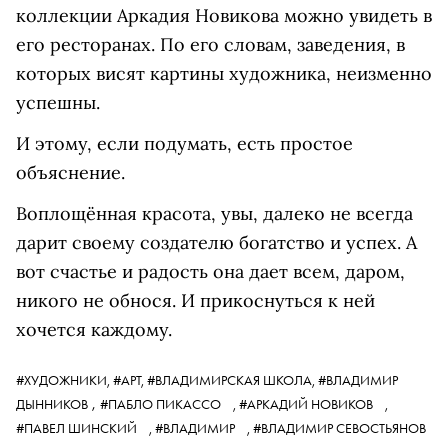
коллекции Аркадия Новикова можно увидеть в
его ресторанах. По его словам, заведения, в
которых висят картины художника, неизменно
успешны.
И этому, если подумать, есть простое
объяснение.
Воплощённая красота, увы, далеко не всегда
дарит своему создателю богатство и успех. А
вот счастье и радость она дает всем, даром,
никого не обнося. И прикоснуться к ней
хочется каждому.
#ХУДОЖНИКИ,
#АРТ,
#ВЛАДИМИРСКАЯ ШКОЛА,
#ВЛАДИМИР
,
ДЫННИКОВ
#ПАБЛО ПИКАССО
,
#АРКАДИЙ НОВИКОВ
,
#ПАВЕЛ ШИНСКИЙ
,
#ВЛАДИМИР
,
#ВЛАДИМИР СЕВОСТЬЯНОВ