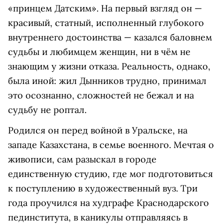
«принцем Датским». На первый взгляд он —
красивый, статный, исполненный глубокого
внутреннего достоинства — казался баловнем
судьбы и любимцем женщин, ни в чём не
знающим у жизни отказа. Реальность, однако,
была иной: жил Дынников трудно, принимал
это осознанно, сложностей не бежал и на
судьбу не роптал.
Родился он перед войной в Уральске, на
западе Казахстана, в семье военного. Мечтая о
живописи, сам разыскал в городе
единственную студию, где мог подготовиться
к поступлению в художественный вуз. Три
года проучился на худграфе Краснодарского
пединститута, в каникулы отправляясь в