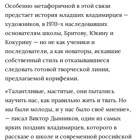
Особенно метафоричной в этой связи
предстает история младших владимирцев —
художников, в 1970-х наследовавших
основателям школы, Бритову, Юкину и
Кокурину — но не как ученики и
последователи, а как новаторы, искавшие
собственный стиль и отказывавшиеся
следовать готовой творческой линии,
предлагаемой корифеями.
«Талантливые, маститые, они пытались
научить нас, как правильно жить и твать. Но
мы были молоды, и у нас было своё мнение»,
— писал Виктор Дынников, один из самых
ярких поздних владимирцев, которого в
рассказе о школе и современной российской