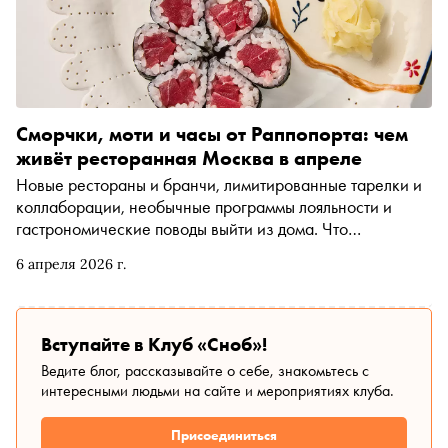
Сморчки, моти и часы от Раппопорта: чем
живёт ресторанная Москва в апреле
Новые рестораны и бранчи, лимитированные тарелки и
коллаборации, необычные программы лояльности и
гастрономические поводы выйти из дома. Что
интересного ждать от ресторанной жизни в апреле —
6 апреля 2026 г.
разбирался «Сноб»
Вступайте в Клуб «Сноб»!
Ведите блог, рассказывайте о себе, знакомьтесь с
интересными людьми на сайте и мероприятиях клуба.
Присоединиться