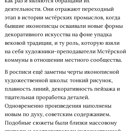
как раз и являются образцами их
деятельности. Они отражают переходный
этап в истории мстёрских промыслов, когда
бывшие иконописцы осваивали новые формы
декоративного искусства на фоне упадка
вековой традиции, и ту роль, которую взяли
на себя художники-преподаватели Мстёрской
коммуны в отношении местного сообщества.
В росписи ещё заметны черты иконописной
художественной школы: тонкий рисунок,
плавность линий, декоративность пейзажа и
тщательная проработка деталей.
Одновременно произведения наполнены
новым по духу, советским содержанием.
Подобные сюжеты были близки массовому