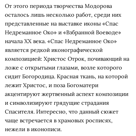
От этого периода творчества Модорова
осталось лишь несколько работ, среди них
представленные на выставке иконы «Спас
Недреманное Око» и «Взбранной Воеводе»
начала ХХ века. «Спас Недреманное Око»
является редкой иконографической
композицией: Христос Отрок, почивающий на
ложе с открытыми глазами, возле которого
сидит Богородица. Красная ткань, на которой
лежит Христос, и поза Богоматери
акцентируют жертвенный аспект композиции
и символизируют грядущие страдания
Спасителя. Интересно, что данный сюжет
чаще встречается в храмовых росписях,
нежели в иконописи.