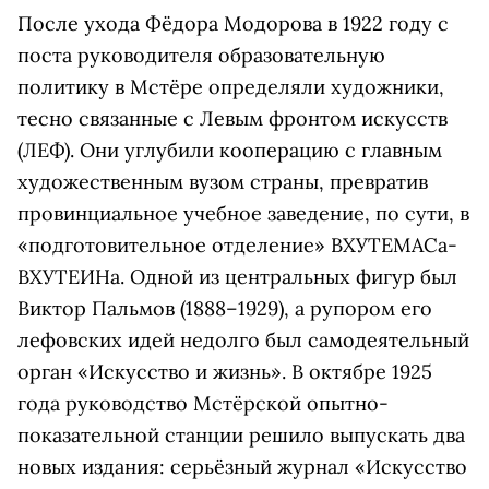
После ухода Фёдора Модорова в 1922 году с
поста руководителя образовательную
политику в Мстёре определяли художники,
тесно связанные с Левым фронтом искусств
(ЛЕФ). Они углубили кооперацию с главным
художественным вузом страны, превратив
провинциальное учебное заведение, по сути, в
«подготовительное отделение» ВХУТЕМАСа-
ВХУТЕИНа. Одной из центральных фигур был
Виктор Пальмов (1888–1929), а рупором его
лефовских идей недолго был самодеятельный
орган «Искусство и жизнь». В октябре 1925
года руководство Мстёрской опытно-
показательной станции решило выпускать два
новых издания: серьёзный журнал «Искусство