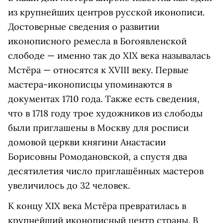
из крупнейших центров русской иконописи.
Достоверные сведения о развитии
иконописного ремесла в Богоявленской
слободе — именно так до XIX века называлась
Мстёра — относятся к XVIII веку. Первые
мастера-иконописцы упоминаются в
документах 1710 года. Также есть сведения,
что в 1718 году трое художников из слободы
были приглашены в Москву для росписи
домовой церкви княгини Анастасии
Борисовны Ромодановской, а спустя два
десятилетия число приглашённых мастеров
увеличилось до 32 человек.
К концу XIX века Мстёра превратилась в
крупнейший иконописный центр страны. В