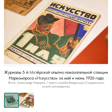
Журналы 5-й Мстёрской опытно-показательной станции
Наркомпроса «Искусство» за май и июнь 1926 года
Фото: Александр Недорез / пресс-служба Владимиро-Суздальского
музея-заповедника