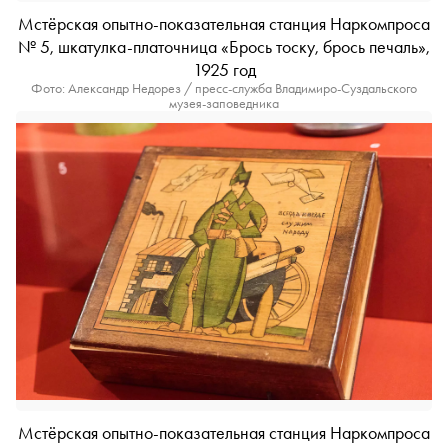
Мстёрская опытно-показательная станция Наркомпроса
№ 5, шкатулка-платочница «Брось тоску, брось печаль»,
1925 год
Фото: Александр Недорез / пресс-служба Владимиро-Суздальского
музея-заповедника
Мстёрская опытно-показательная станция Наркомпроса