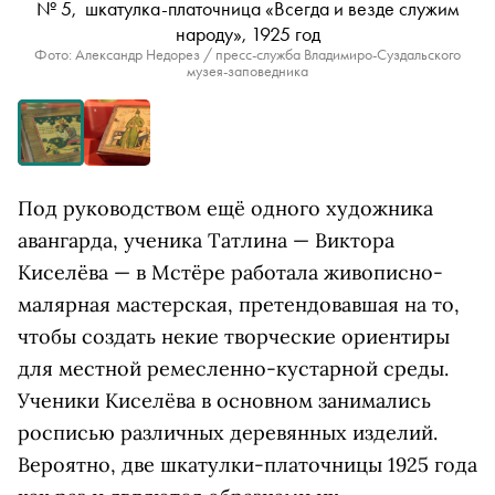
№ 5, шкатулка-платочница «Всегда и везде служим
народу», 1925 год
Фото: Александр Недорез / пресс-служба Владимиро-Суздальского
музея-заповедника
Под руководством ещё одного художника
авангарда, ученика Татлина — Виктора
Киселёва — в Мстёре работала живописно-
малярная мастерская, претендовавшая на то,
чтобы создать некие творческие ориентиры
для местной ремесленно-кустарной среды.
Ученики Киселёва в основном занимались
росписью различных деревянных изделий.
Вероятно, две шкатулки-платочницы 1925 года