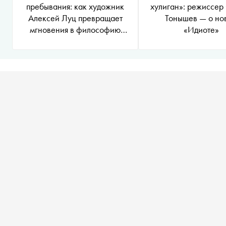
пребывания: как художник
хулиган»: режиссер
Алексей Луц превращает
Тонышев — о но
мгновения в философию
«Идиоте»
времени