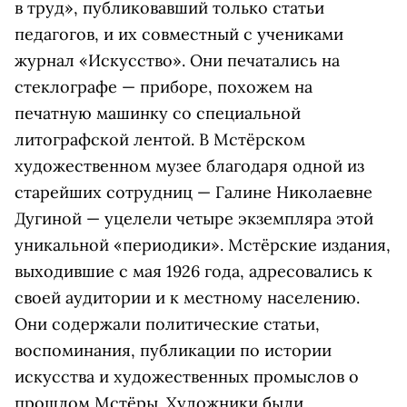
в труд», публиковавший только статьи
педагогов, и их совместный с учениками
журнал «Искусство». Они печатались на
стеклографе — приборе, похожем на
печатную машинку со специальной
литографской лентой. В Мстёрском
художественном музее благодаря одной из
старейших сотрудниц — Галине Николаевне
Дугиной — уцелели четыре экземпляра этой
уникальной «периодики». Мстёрские издания,
выходившие с мая 1926 года, адресовались к
своей аудитории и к местному населению.
Они содержали политические статьи,
воспоминания, публикации по истории
искусства и художественных промыслов о
прошлом Мстёры. Художники были