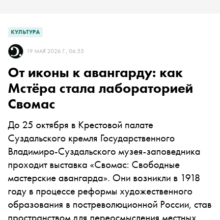
КУЛЬТУРА
19 МАЯ 2026 Г., 06:55
От иконы к авангарду: как
Мстёра стала лабораторией
Свомас
До 25 октября в Крестовой палате
Суздальского кремля Государственного
Владимиро-Суздальского музея-заповедника
проходит выставка «Свомас: Свободные
мастерские авангарда». Они возникли в 1918
году в процессе реформы художественного
образования в постреволюционной России, став
пространством для переосмысления местных