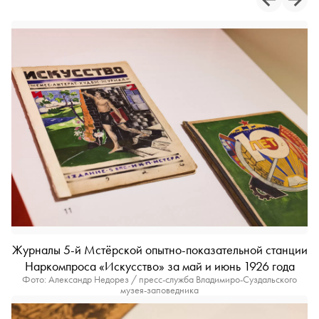
Журналы 5-й Мстёрской опытно-показательной станции
Наркомпроса «Искусство» за май и июнь 1926 года
Фото: Александр Недорез / пресс-служба Владимиро-Суздальского
музея-заповедника