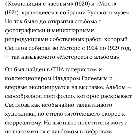
«Композиция с часовым» (1920) и «Мост»
(1921), хранящиеся в собрании Русского музея.
Но так было до открытия альбома с
фотографиями и миниатюрными
репродукциями собственных работ, который
Светлов собирал во Мстёре с 1924 по 1929 год,
— так называемого «Мстёрского альбома».
Он был найден в США галеристом и
коллекционером Ильдаром Галеевым и
впервые экспонируется на выставке. Альбом —
своеобразное портфолио, которое раскрывает
Светлова как необычайно талантливого
художника, по стилю тяготеющего скорее к
сюрреализму. На выставке посетители могут
познакомиться с альбомом в цифровом