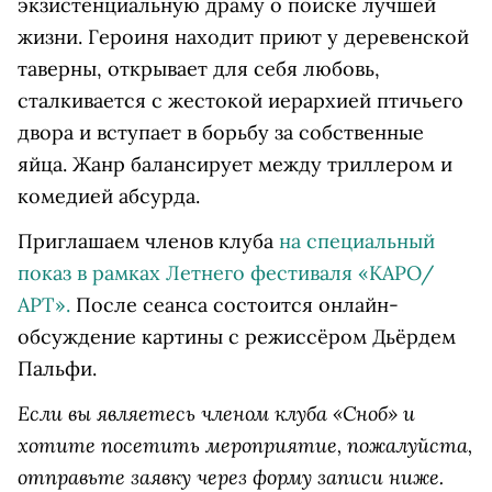
экзистенциальную драму о поиске лучшей
жизни. Героиня находит приют у деревенской
таверны, открывает для себя любовь,
сталкивается с жестокой иерархией птичьего
двора и вступает в борьбу за собственные
яйца. Жанр балансирует между триллером и
комедией абсурда.
Приглашаем членов клуба
на специальный
показ в рамках Летнего фестиваля «КАРО/
АРТ».
После сеанса состоится онлайн-
обсуждение картины с режиссёром Дьёрдем
Пальфи.
Если вы являетесь членом клуба «Сноб» и
хотите посетить мероприятие, пожалуйста,
отправьте заявку через форму записи ниже.