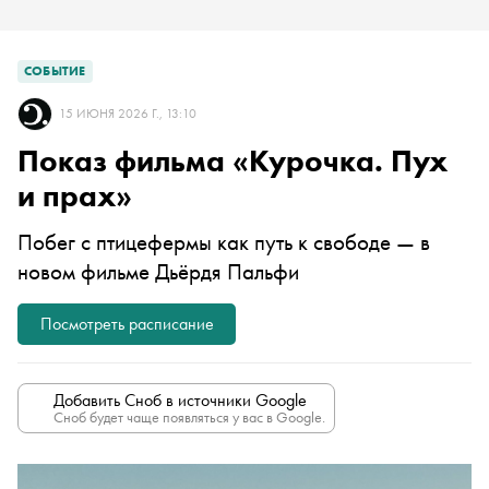
СОБЫТИЕ
15 ИЮНЯ 2026 Г., 13:10
Показ фильма «Курочка. Пух
и прах»
Побег с птицефермы как путь к свободе — в
новом фильме Дьёрдя Пальфи
Посмотреть расписание
Добавить Сноб в источники Google
Сноб будет чаще появляться у вас в Google.