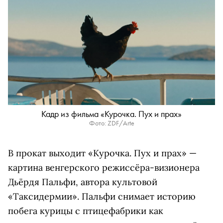
Кадр из фильма «Курочка. Пух и прах»
Фото: ZDF/Arte
В прокат выходит «Курочка. Пух и прах» —
картина венгерского режиссёра-визионера
Дьёрдя Пальфи, автора культовой
«Таксидермии». Пальфи снимает историю
побега курицы с птицефабрики как