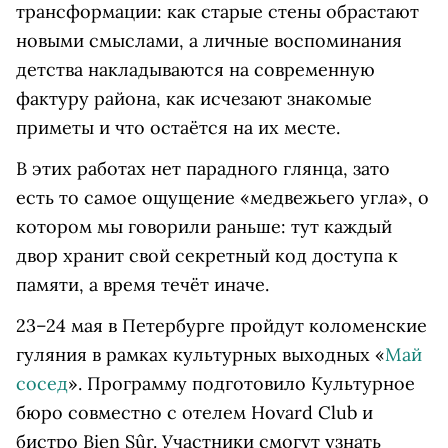
трансформации: как старые стены обрастают
новыми смыслами, а личные воспоминания
детства накладываются на современную
фактуру района, как исчезают знакомые
приметы и что остаётся на их месте.
В этих работах нет парадного глянца, зато
есть то самое ощущение «медвежьего угла», о
котором мы говорили раньше: тут каждый
двор хранит свой секретный код доступа к
памяти, а время течёт иначе.
23–24 мая в Петербурге пройдут коломенские
гуляния в рамках культурных выходных «
Май
сосед
». Программу подготовило Культурное
бюро совместно с отелем Hovard Club и
бистро Bien Sûr. Участники смогут узнать