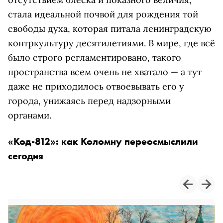
стала идеальной почвой для рождения той
свободы духа, которая питала ленинградскую
контркультуру десятилетиями. В мире, где всё
было строго регламентировано, такого
пространства всем очень не хватало — а тут
даже не приходилось отвоевывать его у
города, унижаясь перед надзорными
органами.
«Код-812»: как Коломну переосмыслили
сегодня