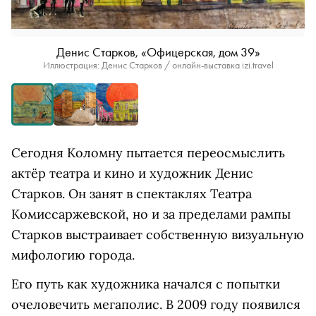
Денис Старков, «Офицерская, дом 39»
Иллюстрация: Денис Старков / онлайн-выставка izi.travel
Сегодня Коломну пытается переосмыслить
актёр театра и кино и художник Денис
Старков. Он занят в спектаклях Театра
Комиссаржевской, но и за пределами рампы
Старков выстраивает собственную визуальную
мифологию города.
Его путь как художника начался с попытки
очеловечить мегаполис. В 2009 году появился