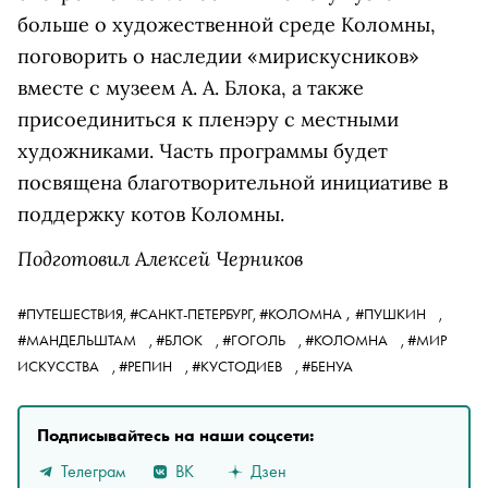
больше о художественной среде Коломны,
поговорить о наследии «мирискусников»
вместе с музеем А. А. Блока, а также
присоединиться к пленэру с местными
художниками. Часть программы будет
посвящена благотворительной инициативе в
поддержку котов Коломны.
Подготовил Алексей Черников
,
#ПУТЕШЕСТВИЯ,
#САНКТ-ПЕТЕРБУРГ,
#КОЛОМНА
#ПУШКИН
,
#МАНДЕЛЬШТАМ
,
#БЛОК
,
#ГОГОЛЬ
,
#КОЛОМНА
,
#МИР
ИСКУССТВА
,
#РЕПИН
,
#КУСТОДИЕВ
,
#БЕНУА
Подписывайтесь на наши соцсети:
Телеграм
ВК
Дзен