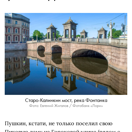
Старо-Калинкин мост, река Фонтанка
Фото: Евгений Жигалов / Фотобанк «Лори»
Пушкин, кстати, не только поселил свою
Пиковую даму на Гороховой улице (рядом с