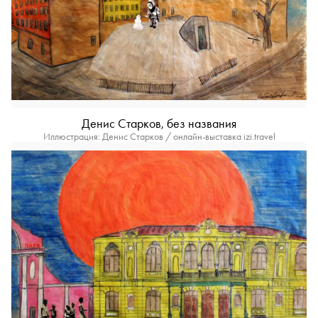
Денис Старков, без названия
Иллюстрация: Денис Старков / онлайн-выставка izi.travel