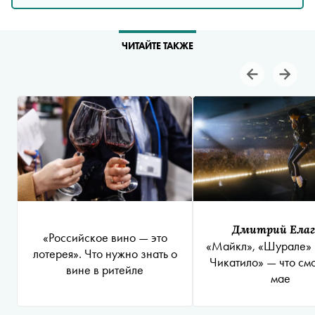
ЧИТАЙТЕ ТАКЖЕ
Дмитрий Ела
«Российское вино — это
«Майкл», «Шурале» 
лотерея». Что нужно знать о
Чикатило» — что смо
вине в ритейле
мае