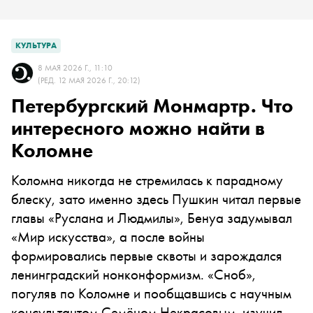
КУЛЬТУРА
8 МАЯ 2026 Г., 11:10
(РЕД. 12 МАЯ 2026 Г., 20:12)
Петербургский Монмартр. Что
интересного можно найти в
Коломне
Коломна никогда не стремилась к парадному
блеску, зато именно здесь Пушкин читал первые
главы «Руслана и Людмилы», Бенуа задумывал
«Мир искусства», а после войны
формировались первые сквоты и зарождался
ленинградский нонконформизм. «Сноб»,
погуляв по Коломне и пообщавшись с научным
консультантом Семёном Некрасовым, изучил