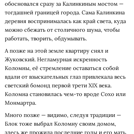
обосновался сразу за Калинкиным мостом —
тогдашней границей города. Сама Калинкина
деревня воспринималась как край света, куда
можно сбежать от столичного шума, чтобы
работать, творить, обдумывать.
А позже на этой земле квартиру снял и
Жуковский. Негламурная искренность
Коломны, её стремление оставаться собой
вдали от взыскательных глаз привлекала весь
светский бомонд первой трети XIX века.
Коломна становилась чем-то вроде Сохо или
Монмартра.
Много позже — видимо, следуя традиции —
Блок тоже выбрал Коломну своим домом,
здесь же прожила последние годы и его мать.