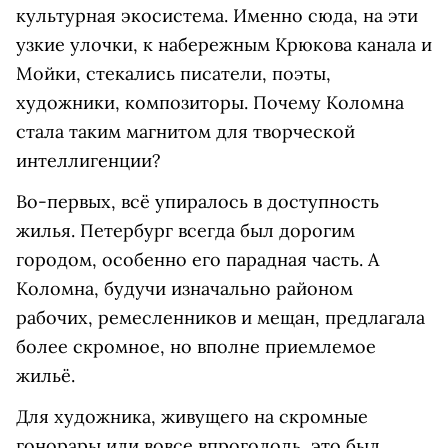
культурная экосистема. Именно сюда, на эти
узкие улочки, к набережным Крюкова канала и
Мойки, стекались писатели, поэты,
художники, композиторы. Почему Коломна
стала таким магнитом для творческой
интеллигенции?
Во-первых, всё упиралось в доступность
жилья. Петербург всегда был дорогим
городом, особенно его парадная часть. А
Коломна, будучи изначально районом
рабочих, ремесленников и мещан, предлагала
более скромное, но вполне приемлемое
жильё.
Для художника, живущего на скромные
гонорары или вовсе впроголодь, это был