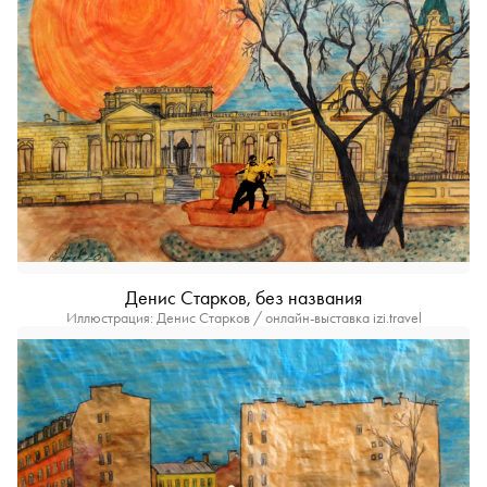
Денис Старков, без названия
Иллюстрация: Денис Старков / онлайн-выставка izi.travel