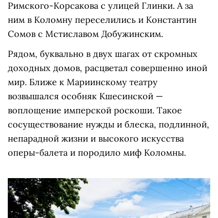
Римского-Корсакова с улицей Глинки. А за
ним в Коломну переселились и Константин
Сомов с Мстиславом Добужинским.
Рядом, буквально в двух шагах от скромных
доходных домов, расцветал совершенно иной
мир. Ближе к Мариинскому театру
возвышался особняк Кшесинской —
воплощение имперской роскоши. Такое
сосуществование нужды и блеска, подлинной,
непарадной жизни и высокого искусства
оперы-балета и породило миф Коломны.