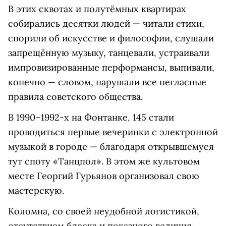
В этих сквотах и полутёмных квартирах
собирались десятки людей — читали стихи,
спорили об искусстве и философии, слушали
запрещённую музыку, танцевали, устраивали
импровизированные перформансы, выпивали,
конечно — словом, нарушали все негласные
правила советского общества.
В 1990–1992-х на Фонтанке, 145 стали
проводиться первые вечеринки с электронной
музыкой в городе — благодаря открывшемуся
тут споту «Танцпол». В этом же культовом
месте Георгий Гурьянов организовал свою
мастерскую.
Коломна, со своей неудобной логистикой,
отсутствием блеска и показного величия,