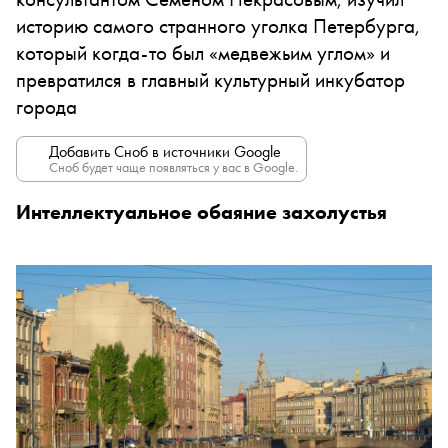
историю самого странного уголка Петербурга,
который когда-то был «медвежьим углом» и
превратился в главный культурный инкубатор
города
Добавить Сноб в источники Google
Сноб будет чаще появляться у вас в Google.
Интеллектуальное обаяние захолустья