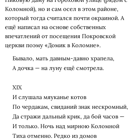
Коломной), но и сам осел в этом районе,
который тогда считался почти окраиной. А
ещё написал на основе собственных
впечатлений от посещения Покровской
церкви поэму «Домик в Коломне».
Бывало, мать давным-давно храпела,

А дочка — на луну ещё смотрела.

XIX

И слушала мяуканье котов

По чердакам, свиданий знак нескромный,

Да стражи дальный крик, да бой часов —

И только. Ночь над мирною Коломной

Тиха отменно. Редко из домов
