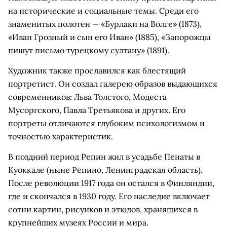
на исторические и социальные темы. Среди его
знаменитых полотен — «Бурлаки на Волге» (1873),
«Иван Грозный и сын его Иван» (1885), «Запорожцы
пишут письмо турецкому султану» (1891).
Художник также прославился как блестящий
портретист. Он создал галерею образов выдающихся
современников: Льва Толстого, Модеста
Мусоргского, Павла Третьякова и других. Его
портреты отличаются глубоким психологизмом и
точностью характеристик.
В поздний период Репин жил в усадьбе Пенаты в
Куоккале (ныне Репино, Ленинградская область).
После революции 1917 года он остался в Финляндии,
где и скончался в 1930 году. Его наследие включает
сотни картин, рисунков и этюдов, хранящихся в
крупнейших музеях России и мира.