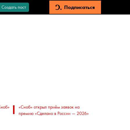
Подписаться
Создать пост
Сноб»
«Сноб» открыл приём заявок на
премию «Сделано в России — 2026»