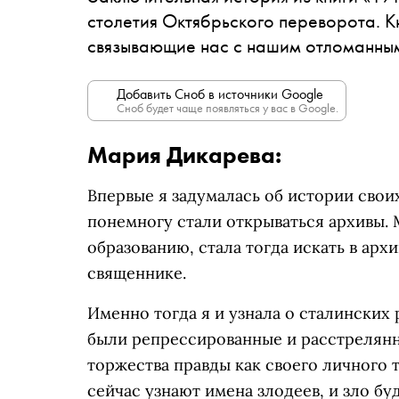
столетия Октябрьского переворота. К
связывающие нас с нашим отломанны
Добавить Сноб в источники Google
Сноб будет чаще появляться у вас в Google.
Мария Дикарева:
Впервые я задумалась об истории свои
понемногу стали открываться архивы.
образованию, стала тогда искать в ар
священнике.
Именно тогда я и узнала о сталинских 
были репрессированные и расстрелянны
торжества правды как своего личного т
сейчас узнают имена злодеев, и зло буд