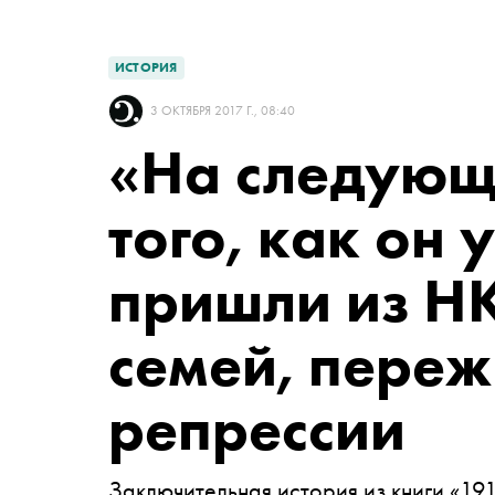
ИСТОРИЯ
3 ОКТЯБРЯ 2017 Г., 08:40
«На следующ
того, как он 
пришли из Н
семей, пере
репрессии
Заключительная история из книги «191