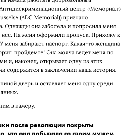
Антидискриминационный центр «Мемориал»
russels» (ADC Memorial)) признано
ла. Однажды она заболела и попросила меня
о нее. На меня оформили пропуск. Прихожу к
. У меня забирают паспорт. Какая-то женщина
рит: пройдемте! Она молча ведет меня по
 и, наконец, открывает одну из этих
ми содержится в заключении наша история.
спиной дверь и оставляет меня одну среди
янных.
ним в камеру.
шки после революции покрыты
ко, что она побывала со своим мужем