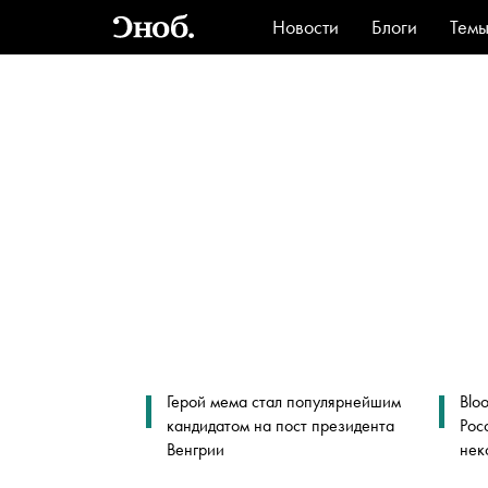
Новости
Блоги
Тем
Стиль
Ви
Герой мема стал популярнейшим
Blo
кандидатом на пост президента
Рос
Венгрии
нек