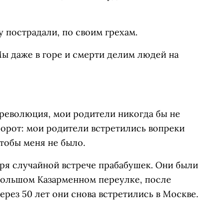
у пострадали, по своим грехам.
Мы даже в горе и смерти делим людей на
 революция, мои родители никогда бы не
оборот: мои родители встретились вопреки
тобы меня не было.
ря случайной встрече прабабушек. Они были
Большом Казарменном переулке, после
ерез 50 лет они снова встретились в Москве.