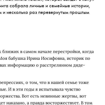
нига собрала личные и семейные истории,
м и несколько раз перевернутым прошлым
х близких в самом начале перестройки, когда
 Моя бабушка Ирина Иосифовна, историк по
хивах информацию о расстрелянном дяде-
репрессиях, о том, что в нашей семье тоже
е. И в эти годы я испытывала чувство
оржества. Вот есть невинные жертвы, вот
ет наказано, а правда восторжествует. В том