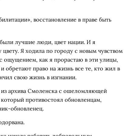
илитации», восстановление в праве быть
были лучшие люди, цвет нации. И я
 цвету. Я ходила по городу с новым чувством
 с ощущением, как я прорастаю в эти улицы,
и обретают право на жизнь все те, кто жил в
ончил свою жизнь в изгнании.
ь из архива Смоленска с ошеломляющей
, который противостоял обновленцам,
ник-обновленец.
одорвана.
шка начала работать добровольным