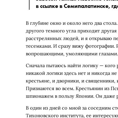
в ссылке в Семипалатинске, гд
В глубине окно и около него два стола.
другого темного угла приходит другая
расстрелянных людей, и я открываю п
тесемками. И сразу вижу фотографии. 
вопрошающими, умоляющими глазами.
Сначала пытаюсь найти логику — кого 
никакой логики здесь нет и никогда не
крестьяне, и дворники, и священники, 
Признаются во всем. Крестьянин из Пс
шпионажем в пользу Японии. Он даже р
В один из дней со мной за соседним ст
Тихоновского института, ее интересую