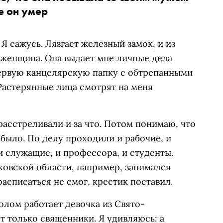
е он умер
 Я сажусь. Лязгает железный замок, и из
 женщина. Она выдает мне личные дела
ервую канцелярскую папку с обтрепанными
Растерянные лица смотрят на меня
расстреливали и за что. Потом понимаю, что
 было. По делу проходили и рабочие, и
и служащие, и профессора, и студенты.
ковской области, например, занимался
асписаться не смог, крестик поставил.
олом работает девочка из Свято-
т только священники. Я удивляюсь: а