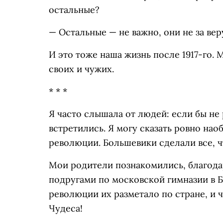
остальные?
— Остальные — не важно, они не за вер
И это тоже наша жизнь после 1917-го. 
своих и чужих.
* * *
Я часто слышала от людей: если бы не
встретились. Я могу сказать ровно на
революции. Большевики сделали все, ч
Мои родители познакомились, благода
подругами по московской гимназии в 
революции их разметало по стране, и ч
Чудеса!