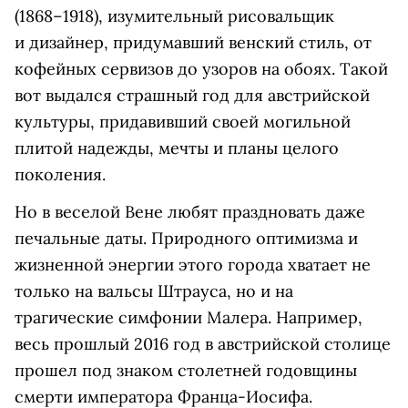
(1868–1918), изумительный рисовальщик
и дизайнер, придумавший венский стиль, от
кофейных сервизов до узоров на обоях. Такой
вот выдался страшный год для австрийской
культуры, придавивший своей могильной
плитой надежды, мечты и планы целого
поколения.
Но в веселой Вене любят праздновать даже
печальные даты. Природного оптимизма и
жизненной энергии этого города хватает не
только на вальсы Штрауса, но и на
трагические симфонии Малера. Например,
весь прошлый 2016 год в австрийской столице
прошел под знаком столетней годовщины
смерти императора Франца-Иосифа.