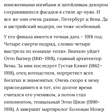
изнеженными изгибами и затейливым декором
сохранившихся фасадов в стиле ар-нуво. И
все же они очень разные, Петербург и Вена. Да
и австрийский модерн, он тоже особенный.
У его финала имеется точная дата – 1918 год.
Четыре смерти подряд, словно четыре
выстрела по команде «пли». Вначале уйдет
Отто Вагнер (1841–1918), главный архитектор
Вены. За ним последует Густав Климт (1862–
1918), отец югендстиля, портретист всех
богатых и знаменитых. Очень скоро к нему
присоединится и тот, кто долгое время
считался его учеником, а потом стал
оппонентом, гениальный Эгон Шиле (1890–
1918). А завершит мартиролог Коломан Мозер