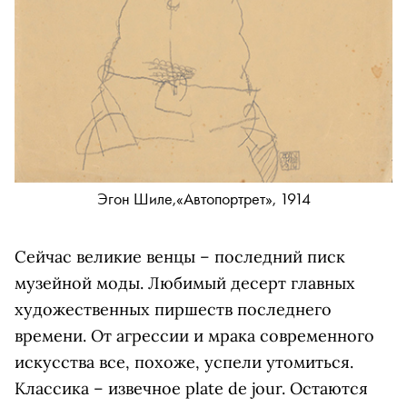
Эгон Шиле,«Aвтопортрет», 1914
Сейчас великие венцы – последний писк
музейной моды. Любимый десерт главных
художественных пиршеств последнего
времени. От агрессии и мрака современного
искусства все, похоже, успели утомиться.
Классика – извечное plate de jour. Остаются