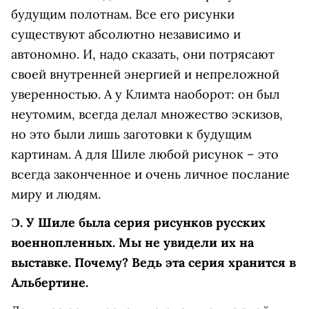
будущим полотнам. Все его рисунки
существуют абсолютно независимо и
автономно. И, надо сказать, они потрясают
своей внутренней энергией и непреложной
уверенностью. А у Климта наоборот: он был
неутомим, всегда делал множество эскизов,
но это были лишь заготовки к будущим
картинам. А для Шиле любой рисунок – это
всегда законченное и очень личное послание
миру и людям.
Ɔ.
У Шиле была серия рисунков русских
военнопленных. Мы
не
увидели их на
выставке. Почему? Ведь эта серия хранится в
Альбертине.