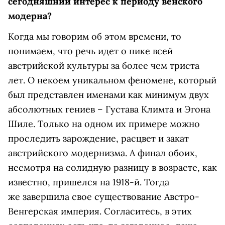
сегодняшний интерес к
периоду венского
модерна?
Когда мы говорим об этом времени, то
понимаем, что речь идет о пике всей
австрийской культуры за более чем триста
лет. О некоем уникальном феномене, который
был представлен именами как минимум двух
абсолютных гениев – Густава Климта и Эгона
Шиле. Только на одном их примере можно
проследить зарождение, расцвет и закат
австрийского модернизма. А финал обоих,
несмотря на солидную разницу в возрасте, как
известно, пришелся на 1918-й. Тогда
же завершила свое существование Австро-
Венгерская империя. Согласитесь, в этих