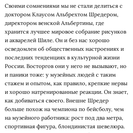
Своими сомнениями мы не стали делиться с
доктором Клаусом Альбрехтом Шредером,
директором венской Альбертины, где
хранится лучшее мировое собрание рисунков
и акварелей Шиле. Он и без нас хорошо
осведомлен об общественных настроениях и
последних тенденциях в культурной жизни
России. Восторгов они у него не вызывают, но
и паники тоже: у музейных людей с таким
стажем и опытом, как правило, крепкие нервы
и хорошо натренированные реакции. Он знает,
как добиваться своего. Внешне Шредер
больше похож на чемпиона по бейсболу, чем
на музейного работника: рост под два метра,
спортивная фигура, блондинистая шевелюра.