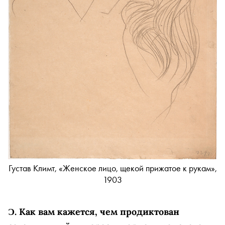
Густав Климт, «Женское лицо, щекой прижатое к рукам»,
1903
Ɔ.
Как вам кажется, чем продиктован