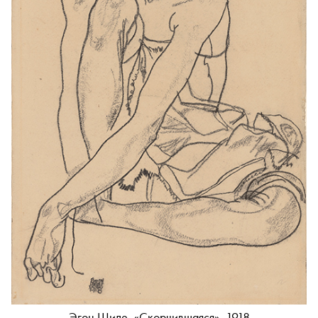
Эгон Шиле, «Скорчившаяся», 1918