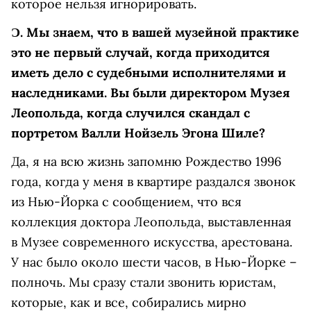
которое нельзя игнорировать.
Ɔ.
Мы знаем, что в вашей музейной практике
это не первый случай, когда приходится
иметь дело с судебными исполнителями и
наследниками. Вы
были директором Музея
Леопольда, когда случился скандал с
портретом Валли Нойзель Эгона Шиле?
Да, я на всю жизнь запомню Рождество 1996
года, когда у меня в квартире раздался звонок
из Нью-Йорка с сообщением, что вся
коллекция доктора Леопольда, выставленная
в Музее современного искусства, арестована.
У нас было около шести часов, в Нью-Йорке –
полночь. Мы сразу стали звонить юристам,
которые, как и все, собирались мирно