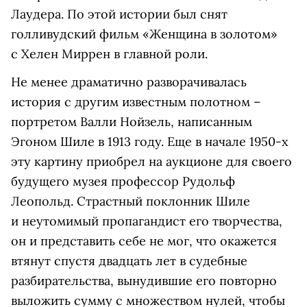
Лаудера. По этой истории был снят
голливудский фильм «Женщина в золотом»
с Хелен Миррен в главной роли.
Не менее драматично разворачивалась
история с другим известным полотном –
портретом Валли Нойзель, написанным
Эгоном Шиле в 1913 году. Еще в начале 1950-х
эту картину приобрел на аукционе для своего
будущего музея профессор Рудольф
Леопольд. Страстный поклонник Шиле
и неутомимый пропагандист его творчества,
он и представить себе не мог, что окажется
втянут спустя двадцать лет в судебные
разбирательства, вынудившие его повторно
выложить сумму с множеством нулей, чтобы