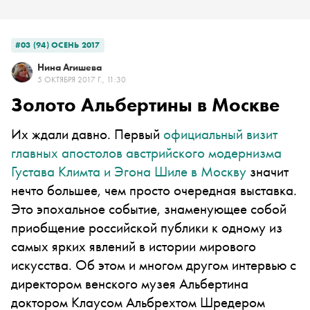
#03 (94) ОСЕНЬ 2017
Нина Агишева
5 ОКТЯБРЯ 2017 Г., 11:30
Золото Альбертины в Москве
Их ждали давно. Первый
официальный визит
главных апостолов австрийского модернизма
Густава Климта и Эгона Шиле в Москву
значит
нечто большее, чем просто очередная выставка.
Это эпохальное событие, знаменующее собой
приобщение российской публики к одному из
самых ярких явлений в истории мирового
искусства. Об этом и многом другом интервью с
директором венского музея Альбертина
доктором Клаусом Альбрехтом Шредером