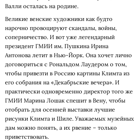
Валли осталась на родине.
Великие венские художники как будто
нарочно провоцируют скандалы, войны,
соперничество. И вот уже легендарный
президент ГМИИ им. Пушкина Ирина
Антонова летит в Нью-Йорк. Она хочет лично
договориться с Рональдом Лаудером о том,
чтобы привезти в Россию картины Климта из
его собрания на «Декабрьские вечера». И
практически одновременно директор того же
ГМИИ Марина Лошак спешит в Вену, чтобы
отобрать для осенней выставки лучшие
рисунки Климта и Шиле. Уважаемых музейных
дам можно понять, а их рвение – только
приветствовать.