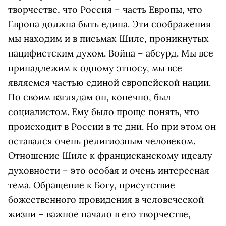
творчестве, что Россия – часть Европы, что
Европа должна быть едина. Эти соображения
мы находим и в письмах Шиле, проникнутых
пацифистским духом. Война – абсурд. Мы все
принадлежим к одному этносу, мы все
являемся частью единой европейской нации.
По своим взглядам он, конечно, был
социалистом. Ему было проще понять, что
происходит в России в те дни. Но при этом он
оставался очень религиозным человеком.
Отношение Шиле к францисканскому идеалу
духовности – это особая и очень интересная
тема. Обращение к Богу, присутствие
божественного провидения в человеческой
жизни – важное начало в его творчестве,