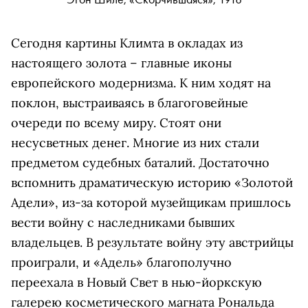
Сегодня картины Климта в окладах из
настоящего золота – главные иконы
европейского модернизма. К ним ходят на
поклон, выстраиваясь в благоговейные
очереди по всему миру. Стоят они
несусветных денег. Многие из них стали
предметом судебных баталий. Достаточно
вспомнить драматическую историю «Золотой
Адели», из-за которой музейщикам пришлось
вести войну с наследниками бывших
владельцев. В результате войну эту австрийцы
проиграли, и «Адель» благополучно
переехала в Новый Свет в нью-йоркскую
галерею косметического магната Рональда