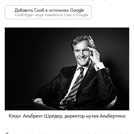
Добавить Сноб в источники Google
Сноб будет чаще появляться у вас в Google.
Клаус Альбрехт Шредер, директор музея Альбертина