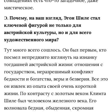
совпадениях есть что-то загадочное, даже
мистическое.
Ɔ.
Почему, на ваш взгляд, Эгон Шиле стал
ключевой фигурой не только для
австрийской культуры, но и для всего
художественного мира?
Тут много всего сошлось. Он был первым, кто
посмел непредвзято взглянуть на изнанку
тогдашней австрийской жизни: отношения с
государством, неразрешимый конфликт
бедности и богатства, веры и безверия. Все это
он извлек из опыта своей очень короткой
жизни. По контрасту с золотым веком Климта
Шиле был человеком железного века. Его
волновала бедная, обыденная, скромная