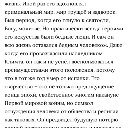
жизнь. Иной раз его вдохновлял
криминальный мир, мир трущоб и задворок.
Был период, когда его тянуло к святости,
Богу, молитве. Но практически всегда героями
его искусства были бедные люди. И сам он
всю жизнь оставался бедным человеком. Даже
когда его провозгласили наследником
Климта, он так и не успел воспользоваться
преимуществами этого положения, потому
что в тот же год умер от испанки. Его
творчество – это не только предощущение
конца эпохи, свойственное многим накануне
Первой мировой войны, но символ
отчуждения человека от общества и религии
как таковых. Он предвидел будущую потерю
корней современным человеком и никогда не