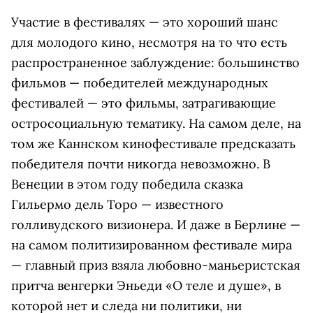
Участие в фестивалях — это хороший шанс
для молодого кино, несмотря на то что есть
распространенное заблуждение: большинство
фильмов — победителей международных
фестивалей — это фильмы, затрагивающие
остросоциальную тематику. На самом деле, на
том же Каннском кинофестивале предсказать
победителя почти никогда невозможно. В
Венеции в этом году победила сказка
Гильермо дель Торо — известного
голливудского визионера. И даже в Берлине —
на самом политизированном фестивале мира
— главный приз взяла любовно-маньеристская
притча венгерки Эньеди «О теле и душе», в
которой нет и следа ни политики, ни