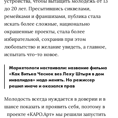
устройства, чтобы вытащить молодежь от 13
до 20 лет. Пресытившись сиквелами,
ремейками и франшизами, публика стала
искать более сложные, национально
окрашенные проекты, стала более
избирательной, сохранив при этом
любопытство и желание увидеть, а главное,
испытать что-то новое.
Маркетологи настаивали: название фильма
«Как Витька Чеснок вез Леху Штыря в дом
инвалидов» надо менять. Но режиссер
решил иначе и оказался прав
Молодость всегда нуждается в доверии и в
шансе показать и проявить себя, поэтому в
проекте «КАРО.Арт» мы решили запустить