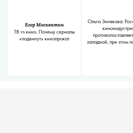
Ольга Зинякова: Рос
Егор Москвитин
киноиндустри
ТВ vs кино. Почему сериалы
противопоставляет
«подвинут» кинопрокат
западной, при этом 
ей