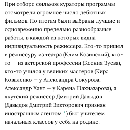
При отборе фильмов кураторы программы
отсмотрели огромное число дебютных
фильмов. По итогам были выбраны лучшие и
одновременно предельно разнообразные
работы, в каждой из которых видна
индивидуальность режиссера. Кто-то пришел
в режиссуру из театра (Клим Козинский), кто-
то — из актерской профессии (Ксения Зуева),
кто-то учился у великих мастеров (Кира
Коваленко — у Александра Сокурова,
Александр Хант — у Карена Шахназарова), а
якутский режиссер
Дмитрий Давыдов
(Давыдов Дмитрий Викторович признан
иностранным агентом
*
)
был учителем
начальных классов у себя на родине.