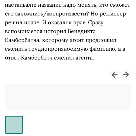
настаивали: название надо менять, кто сможет
его запомнить/воспроизвести? Но режиссер
решил иначе. И оказался прав. Сразу
вспоминается история Бенедикта
Камбербэтча, которому агент предложил
сменить труднопроизносимую фамилию, а в
ответ Камбербэтч сменил агента.