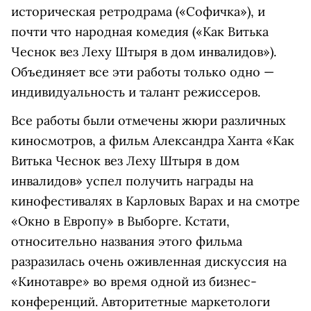
историческая ретродрама («Софичка»), и
почти что народная комедия («Как Витька
Чеснок вез Леху Штыря в дом инвалидов»).
Объединяет все эти работы только одно —
индивидуальность и талант режиссеров.
Все работы были отмечены жюри различных
киносмотров, а фильм Александра Ханта «Как
Витька Чеснок вез Леху Штыря в дом
инвалидов» успел получить награды на
кинофестивалях в Карловых Варах и на смотре
«Окно в Европу» в Выборге. Кстати,
относительно названия этого фильма
разразилась очень оживленная дискуссия на
«Кинотавре» во время одной из бизнес-
конференций. Авторитетные маркетологи