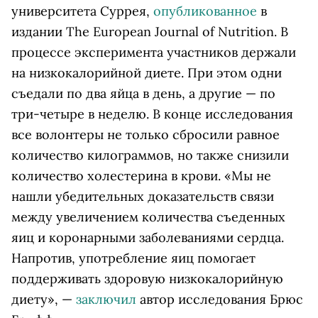
университета Суррея,
опубликованное
в
издании The European Journal of Nutrition. В
процессе эксперимента участников держали
на низкокалорийной диете. При этом одни
съедали по два яйца в день, а другие — по
три-четыре в неделю. В конце исследования
все волонтеры не только сбросили равное
количество килограммов, но также снизили
количество холестерина в крови. «Мы не
нашли убедительных доказательств связи
между увеличением количества съеденных
яиц и коронарными заболеваниями сердца.
Напротив, употребление яиц помогает
поддерживать здоровую низкокалорийную
диету», —
заключил
автор исследования Брюс