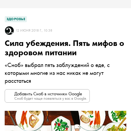
ЗДОРОВЬЕ
12 ИЮНЯ 2018 Г., 10:38
Сила убеждения. Пять мифов о
здоровом питании
«Сноб» выбрал пять заблуждений о еде, с
которыми многие из нас никак не могут
расстаться
Добавить Сноб в источники Google
Сноб будет чаще появляться у вас в Google.