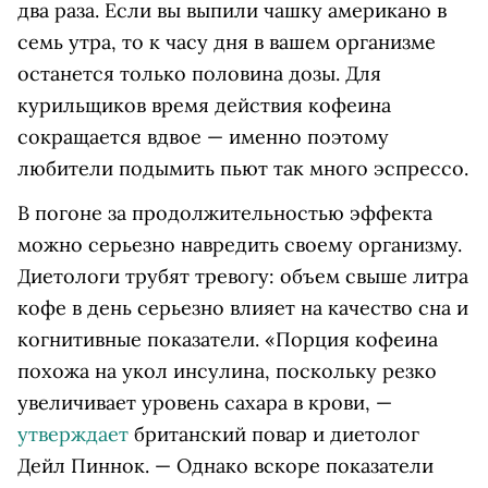
два раза. Если вы выпили чашку американо в
семь утра, то к часу дня в вашем организме
останется только половина дозы. Для
курильщиков время действия кофеина
сокращается вдвое — именно поэтому
любители подымить пьют так много эспрессо.
В погоне за продолжительностью эффекта
можно серьезно навредить своему организму.
Диетологи трубят тревогу: объем свыше литра
кофе в день серьезно влияет на качество сна и
когнитивные показатели. «Порция кофеина
похожа на укол инсулина, поскольку резко
увеличивает уровень сахара в крови, —
утверждает
британский повар и диетолог
Дейл Пиннок. — Однако вскоре показатели