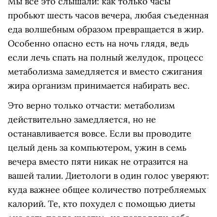
Мы все это слышали: как только часы
пробьют шесть часов вечера, любая съеденная
еда волшебным образом превращается в жир.
Особенно опасно есть на ночь глядя, ведь
если лечь спать на полный желудок, процесс
метаболизма замедляется и вместо сжигания
жира организм принимается набирать вес.
Это верно только отчасти: метаболизм
действительно замедляется, но не
останавливается вовсе. Если вы проводите
целый день за компьютером, ужин в семь
вечера вместо пяти никак не отразится на
вашей талии. Диетологи в один голос уверяют:
куда важнее общее количество потребляемых
калорий. Те, кто похудел с помощью диеты