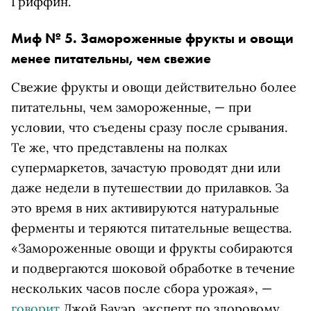
Гриффин.
Миф № 5. Замороженные фрукты и овощи
менее питательны, чем свежие
Свежие фрукты и овощи действительно более
питательны, чем замороженные, — при
условии, что съедены сразу после срывания.
Те же, что представлены на полках
супермаркетов, зачастую проводят дни или
даже недели в путешествии до прилавков. За
это время в них активируются натуральные
ферменты и теряются питательные вещества.
«Замороженные овощи и фрукты собираются
и подвергаются шоковой обработке в течение
нескольких часов после сбора урожая», —
говорит
Джой Бауэр, эксперт по здоровому