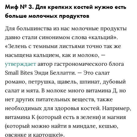
Миф № 3. Для крепких костей нужно есть
больше молочных продуктов
Для большинства из нас молочные продукты
давно стали синонимом слова «кальций».
«Зелень с темными листьями точно так же
насыщена кальцием, как и молоко, —
утверждает
автор гастрономического блога
Small Bites Энди Беллатти. — Это салат
романо, петрушка, щавель, шпинат, дубовый
салат и мята. В молоке много витамина Д, но
нет других питательных веществ, также
необходимых для здоровья костей. Например,
витамина К (который есть в зелени) и магния
(который можно найти в миндале, кешью,
овсянке и картошке)».